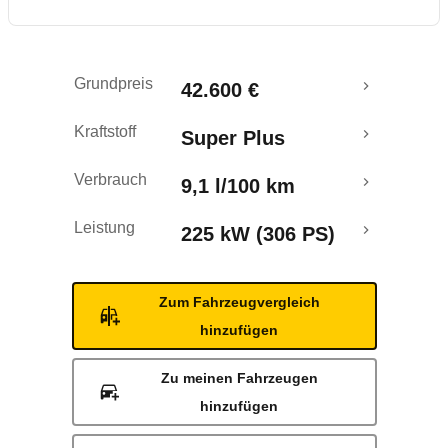
Rückrufe & Mängel
Grundpreis
42.600 €
Kraftstoff
Super Plus
Verbrauch
9,1 l/100 km
Leistung
225 kW (306 PS)
Zum Fahrzeugvergleich
hinzufügen
Zu meinen Fahrzeugen
hinzufügen