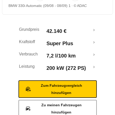
BMW 330i Automatic (09/08 - 08/09) 1
© ADAC
Rückrufe & Mängel
Ecotest
Grundpreis
42.140 €
Kraftstoff
Super Plus
Verbrauch
7,2 l/100 km
Leistung
200 kW (272 PS)
Zum Fahrzeugvergleich
hinzufügen
Zu meinen Fahrzeugen
hinzufügen