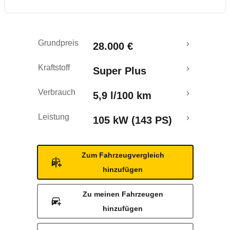
Rückrufe & Mängel
Grundpreis
28.000 €
Kraftstoff
Super Plus
Verbrauch
5,9 l/100 km
Leistung
105 kW (143 PS)
Zum Fahrzeugvergleich
hinzufügen
Zu meinen Fahrzeugen
hinzufügen