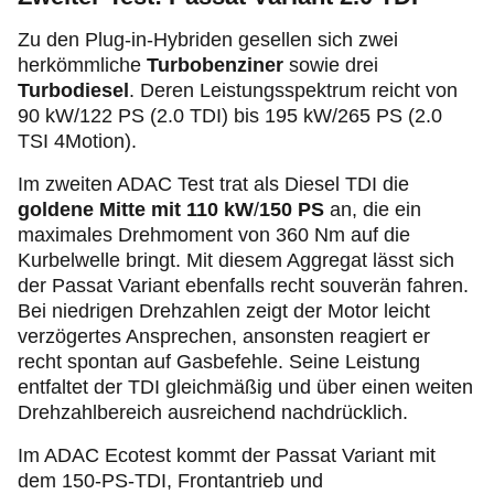
Zu den
Plug‑in
-Hybriden gesellen sich zwei
herkömmliche
Turbobenziner
sowie drei
Turbodiesel
. Deren Leistungsspektrum reicht von
90 kW/122 PS (2.0 TDI) bis 195 kW/265 PS (2.0
TSI 4Motion).
Im zweiten ADAC Test trat als Diesel TDI die
goldene Mitte mit 110 kW
/
150 PS
an, die ein
maximales Drehmoment von 360 Nm auf die
Kurbelwelle bringt. Mit diesem Aggregat lässt sich
der Passat Variant ebenfalls recht souverän fahren.
Bei niedrigen Drehzahlen zeigt der Motor leicht
verzögertes Ansprechen, ansonsten reagiert er
recht spontan auf Gasbefehle. Seine Leistung
entfaltet der TDI gleichmäßig und über einen weiten
Drehzahlbereich ausreichend nachdrücklich.
Im ADAC Ecotest kommt der Passat Variant mit
dem 150-PS-TDI, Frontantrieb und