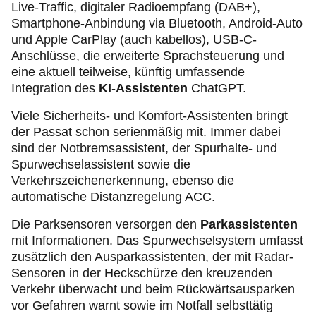
Live-Traffic, digitaler Radioempfang (DAB+),
Smartphone-Anbindung via Bluetooth, Android-Auto
und Apple CarPlay (auch kabellos), USB-C-
Anschlüsse, die erweiterte Sprachsteuerung und
eine aktuell teilweise, künftig umfassende
Integration des
KI
-
Assistenten
ChatGPT.
Viele Sicherheits- und Komfort-Assistenten bringt
der Passat schon serienmäßig mit. Immer dabei
sind der Notbremsassistent, der Spurhalte- und
Spurwechselassistent sowie die
Verkehrszeichenerkennung, ebenso die
automatische Distanzregelung ACC.
Die Parksensoren versorgen den
Parkassistenten
mit Informationen. Das Spurwechselsystem umfasst
zusätzlich den Ausparkassistenten, der mit Radar-
Sensoren in der Heckschürze den kreuzenden
Verkehr überwacht und beim Rückwärtsausparken
vor Gefahren warnt sowie im Notfall selbsttätig