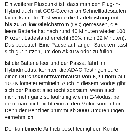
Ein weiterer Pluspunkt ist, dass man den
Plug‑in
-
Hybrid auch mit CCS-Stecker an Schnellladesäulen
laden kann. Im Test wurde die
Ladeleistung mit
bis zu 51 kW Gleichstrom
(DC) gemessen, die
leere Batterie hat nach rund 40 Minuten wieder 100
Prozent Ladestand erreicht (80% nach 22 Minuten).
Das bedeutet: Eine Pause auf langen Strecken lässt
sich gut nutzen, um den Akku wieder zu füllen.
Ist die Batterie leer und der Passat fährt im
Hybridmodus, konnten die ADAC Testingenieure
einen
Durchschnittsverbrauch von 6
,
2 Litern
auf
100 Kilometer ermitteln. Auch in diesem Modus gibt
sich der Passat also recht sparsam, wenn auch
nicht mehr ganz so laufruhig wie im E-Modus, bei
dem man noch nicht einmal den Motor surren hört.
Denn der Benziner brummt ab 3000 Umdrehungen
vernehmlich.
Der kombinierte Antrieb beschleunigt den Kombi