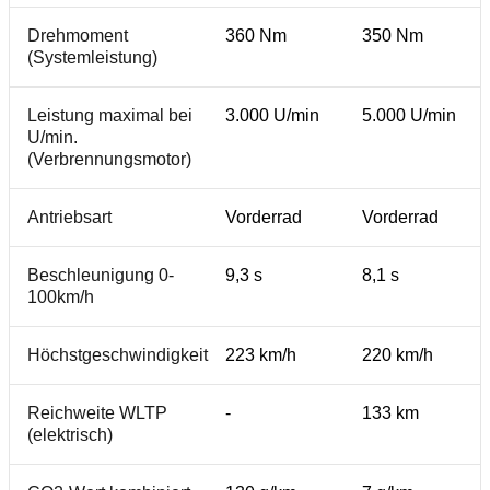
Drehmoment
360 Nm
350 Nm
(Systemleistung)
Leistung maximal bei
3.000 U/min
5.000 U/min
U/min.
(Verbrennungsmotor)
Antriebsart
Vorderrad
Vorderrad
Beschleunigung 0-
9,3 s
8,1 s
100km/h
Höchstgeschwindigkeit
223 km/h
220 km/h
Reichweite WLTP
-
133 km
(elektrisch)