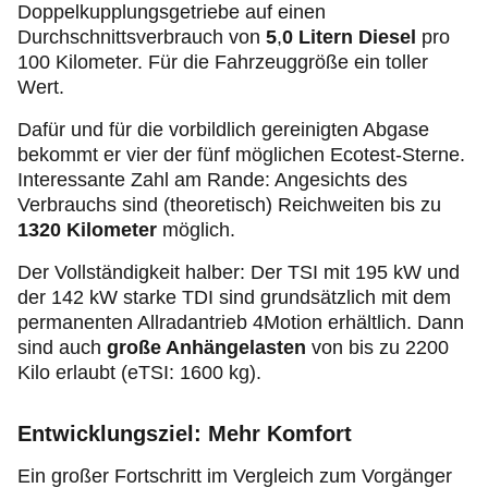
Doppelkupplungsgetriebe auf einen
Durchschnittsverbrauch von
5
,
0 Litern Diesel
pro
100 Kilometer. Für die Fahrzeuggröße ein toller
Wert.
Dafür und für die vorbildlich gereinigten Abgase
bekommt er vier der fünf möglichen Ecotest-Sterne.
Interessante Zahl am Rande: Angesichts des
Verbrauchs sind (theoretisch) Reichweiten bis zu
1320 Kilometer
möglich.
Der Vollständigkeit halber: Der TSI mit 195 kW und
der 142 kW starke TDI sind grundsätzlich mit dem
permanenten Allradantrieb 4Motion erhältlich. Dann
sind auch
große Anhängelasten
von bis zu 2200
Kilo erlaubt (eTSI: 1600 kg).
Entwicklungsziel: Mehr Komfort
Ein großer Fortschritt im Vergleich zum Vorgänger