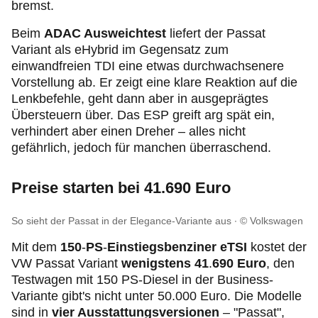
bremst.
Beim
ADAC Ausweichtest
liefert der Passat
Variant als eHybrid im Gegensatz zum
einwandfreien TDI eine etwas durchwachsenere
Vorstellung ab. Er zeigt eine klare Reaktion auf die
Lenkbefehle, geht dann aber in ausgeprägtes
Übersteuern über. Das ESP greift arg spät ein,
verhindert aber einen Dreher – alles nicht
gefährlich, jedoch für manchen überraschend.
Preise starten bei 41.690 Euro
So sieht der Passat in der Elegance-Variante aus
© Volkswagen
Mit dem
150
-
PS
-
Einstiegsbenziner eTSI
kostet der
VW Passat Variant
wenigstens 41
.
690 Euro
,
den
Testwagen mit 150 PS-Diesel in der Business-
Variante gibt's nicht unter 50.000 Euro.
Die Modelle
sind in
vier Ausstattungsversionen
– "Passat",