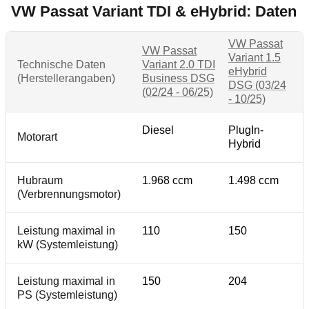
VW Passat Variant TDI & eHybrid: Daten
VW Passat
VW Passat
Variant 1.5
Technische Daten
Variant 2.0 TDI
eHybrid
(Herstellerangaben)
Business DSG
DSG (03/24
(02/24 - 06/25)
- 10/25)
Diesel
PlugIn-
Motorart
Hybrid
Hubraum
1.968 ccm
1.498 ccm
(Verbrennungsmotor)
Leistung maximal in
110
150
kW (Systemleistung)
Leistung maximal in
150
204
PS (Systemleistung)