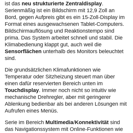
ist das
neu strukturierte Zentraldisplay
.
Serienmäßig ist ein Bildschirm mit 12,9 Zoll an
Bord, gegen Aufpreis gibt es ein 15-Zoll-Display im
Format eines ausgewachsenen Tablet-Computers.
Bildschirmauflösung und Reaktionstempo sind
prima. Das System arbeitet schnell und stabil. Die
Klimabedienung klappt gut, auch weil die
Sensorflächen
unterhalb des Monitors beleuchtet
sind.
Die grundsätzlichen Klimafunktionen wie
Temperatur oder Sitzheizung steuert man über
einen dafür reservierten Bereich unten im
Touchdisplay
. Immer noch nicht so intuitiv wie
mechanische Drehregler, aber mit geringerer
Ablenkung bedienbar als bei anderen Lösungen mit
Aufrufen eines Menüs.
Serie im Bereich
Multimedia
/
Konnektivität
sind
das Navigationssystem mit Online-Funktionen wie