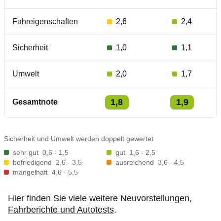
Fahreigenschaften
2,6
2,4
Sicherheit
1,0
1,1
Umwelt
2,0
1,7
1,8
1,9
Gesamtnote
Sicherheit und Umwelt werden doppelt gewertet
sehr gut
0,6 - 1,5
gut
1,6 - 2,5
befriedigend
2,6 - 3,5
ausreichend
3,6 - 4,5
mangelhaft
4,6 - 5,5
Hier finden Sie viele
weitere Neuvorstellungen,
Fahrberichte und Autotests
.