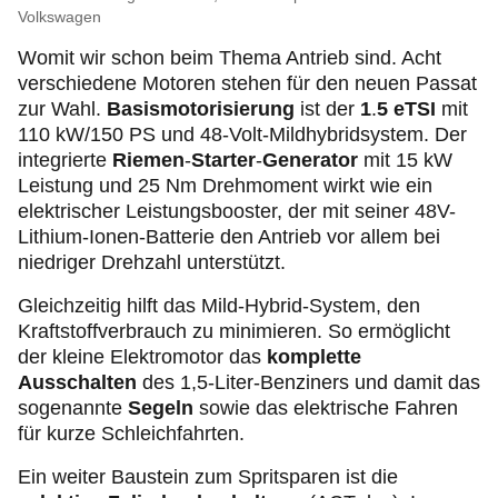
Volkswagen
Womit wir schon beim Thema Antrieb sind. Acht
verschiedene Motoren stehen für den neuen Passat
zur Wahl.
Basismotorisierung
ist der
1
.
5 eTSI
mit
110 kW/150 PS und 48-Volt-Mildhybridsystem. Der
integrierte
Riemen
-
Starter
-
Generator
mit 15 kW
Leistung und 25 Nm Drehmoment wirkt wie ein
elektrischer Leistungsbooster, der mit seiner 48V-
Lithium-Ionen-Batterie den Antrieb vor allem bei
niedriger Drehzahl unterstützt.
Gleichzeitig hilft das Mild-Hybrid-System, den
Kraftstoffverbrauch zu minimieren. So ermöglicht
der kleine Elektromotor das
komplette
Ausschalten
des 1,5-Liter-Benziners und damit das
sogenannte
Segeln
sowie das elektrische Fahren
für kurze Schleichfahrten.
Ein weiter Baustein zum Spritsparen ist die