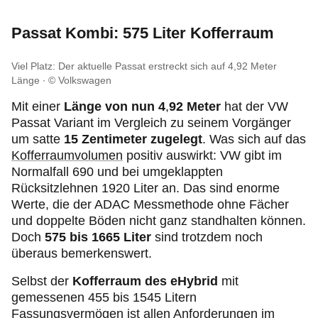
Passat Kombi: 575 Liter Kofferraum
Viel Platz: Der aktuelle Passat erstreckt sich auf 4,92 Meter
Länge
© Volkswagen
Mit einer
Länge von nun 4
,
92 Meter
hat der VW
Passat Variant im Vergleich zu seinem Vorgänger
um satte
15 Zentimeter zugelegt
. Was sich auf das
Kofferraumvolumen
positiv auswirkt: VW gibt im
Normalfall 690 und bei umgeklappten
Rücksitzlehnen 1920 Liter an. Das sind enorme
Werte, die der ADAC Messmethode ohne Fächer
und doppelte Böden nicht ganz standhalten können.
Doch
575 bis 1665 Liter
sind trotzdem noch
überaus bemerkenswert.
Selbst der
Kofferraum des eHybrid
mit
gemessenen 455 bis 1545 Litern
Fassungsvermögen ist allen Anforderungen im