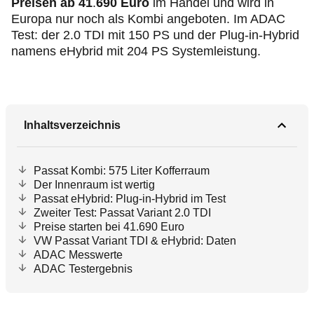
Preisen ab 41
.
690 Euro
im Handel und wird in
Europa nur noch als Kombi angeboten. Im ADAC
Test: der 2.0 TDI mit 150 PS und der
Plug‑in
-Hybrid
namens eHybrid mit 204 PS Systemleistung.
Inhaltsverzeichnis
Passat Kombi: 575 Liter Kofferraum
Der Innenraum ist wertig
Passat eHybrid: Plug-in-Hybrid im Test
Zweiter Test: Passat Variant 2.0 TDI
Preise starten bei 41.690 Euro
VW Passat Variant TDI & eHybrid: Daten
ADAC Messwerte
ADAC Testergebnis