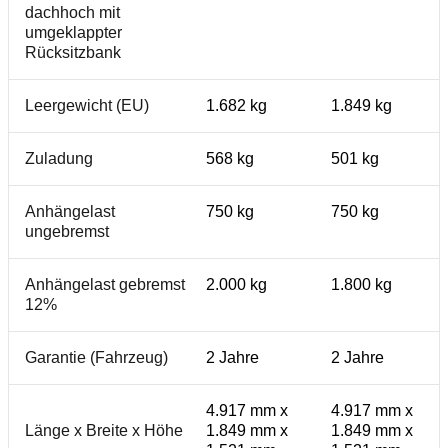
dachhoch mit
umgeklappter
Rücksitzbank
Leergewicht (EU)
1.682 kg
1.849 kg
Zuladung
568 kg
501 kg
Anhängelast
750 kg
750 kg
ungebremst
Anhängelast gebremst
2.000 kg
1.800 kg
12%
Garantie (Fahrzeug)
2 Jahre
2 Jahre
4.917 mm x
4.917 mm x
Länge x Breite x Höhe
1.849 mm x
1.849 mm x