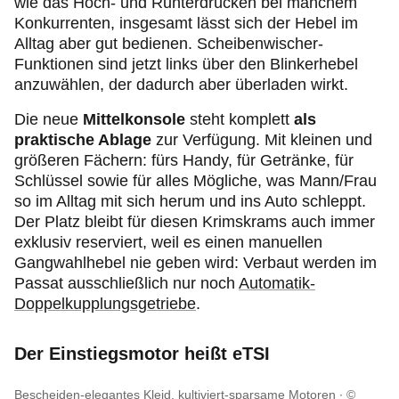
wie das Hoch- und Runterdrücken bei manchem
Konkurrenten, insgesamt lässt sich der Hebel im
Alltag aber gut bedienen. Scheibenwischer-
Funktionen sind jetzt links über den Blinkerhebel
anzuwählen, der dadurch aber überladen wirkt.
Die neue
Mittelkonsole
steht komplett
als
praktische Ablage
zur Verfügung. Mit kleinen und
größeren Fächern: fürs Handy, für Getränke, für
Schlüssel sowie für alles Mögliche, was Mann/Frau
so im Alltag mit sich herum und ins Auto schleppt.
Der Platz bleibt für diesen Krimskrams auch immer
exklusiv reserviert, weil es einen manuellen
Gangwahlhebel nie geben wird: Verbaut werden im
Passat ausschließlich nur noch
Automatik-
Doppelkupplungsgetriebe
.
Der Einstiegsmotor heißt eTSI
Bescheiden-elegantes Kleid, kultiviert-sparsame Motoren
©