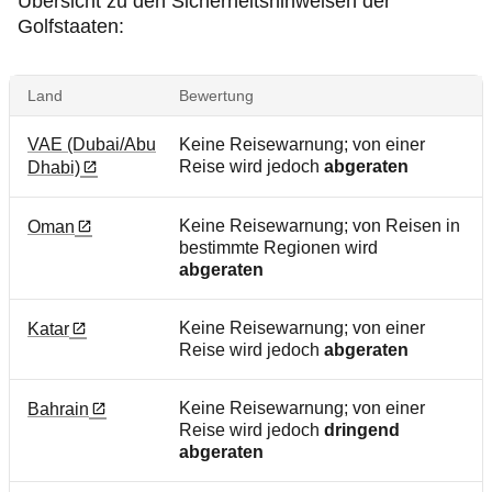
Übersicht zu den Sicherheitshinweisen der
Golfstaaten:
Land
Bewertung
VAE (Dubai/Abu
Keine Reisewarnung; von einer
Reise wird jedoch
abgeraten
Dhabi)
Keine Reisewarnung; von Reisen in
Oman
bestimmte Regionen wird
abgeraten
Keine Reisewarnung; von einer
Katar
Reise wird jedoch
abgeraten
Keine Reisewarnung; von einer
Bahrain
Reise wird jedoch
dringend
abgeraten