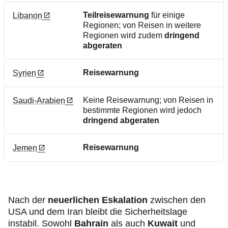
Teilreisewarnung
für einige
Libanon
Regionen; von Reisen in weitere
Regionen wird zudem
dringend
abgeraten
Reisewarnung
Syrien
Keine Reisewarnung; von Reisen in
Saudi-Arabien
bestimmte Regionen wird jedoch
dringend abgeraten
Reisewarnung
Jemen
Nach der
neuerlichen Eskalation
zwischen den
USA und dem Iran bleibt die Sicherheitslage
instabil. Sowohl
Bahrain
als auch
Kuwait
und