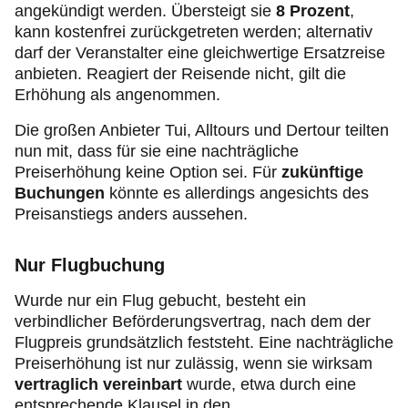
angekündigt werden. Übersteigt sie
8 Prozent
,
kann kostenfrei zurückgetreten werden; alternativ
darf der Veranstalter eine gleichwertige Ersatzreise
anbieten. Reagiert der Reisende nicht, gilt die
Erhöhung als angenommen.
Die großen Anbieter Tui, Alltours und Dertour teilten
nun mit, dass für sie eine nachträgliche
Preiserhöhung keine Option sei. Für
zukünftige
Buchungen
könnte es allerdings angesichts des
Preisanstiegs anders aussehen.
Nur Flugbuchung
Wurde nur ein Flug gebucht, besteht ein
verbindlicher Beförderungsvertrag, nach dem der
Flugpreis grundsätzlich feststeht. Eine nachträgliche
Preiserhöhung ist nur zulässig, wenn sie wirksam
vertraglich vereinbart
wurde, etwa durch eine
entsprechende Klausel in den