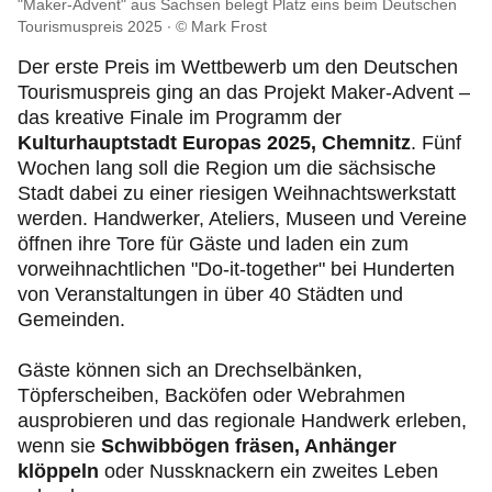
"Maker-Advent" aus Sachsen belegt Platz eins beim Deutschen
Tourismuspreis 2025
© Mark Frost
Der erste Preis im Wettbewerb um den Deutschen
Tourismuspreis ging an das Projekt Maker-Advent –
das kreative Finale im Programm der
Kulturhauptstadt Europas 2025, Chemnitz
. Fünf
Wochen lang soll die Region um die sächsische
Stadt dabei zu einer riesigen Weihnachtswerkstatt
werden. Handwerker, Ateliers, Museen und Vereine
öffnen ihre Tore für Gäste und laden ein zum
vorweihnachtlichen "Do-it-together" bei Hunderten
von Veranstaltungen in über 40 Städten und
Gemeinden.
Gäste können sich an Drechselbänken,
Töpferscheiben, Backöfen oder Webrahmen
ausprobieren und das regionale Handwerk erleben,
wenn sie
Schwibbögen fräsen, Anhänger
klöppeln
oder Nussknackern ein zweites Leben