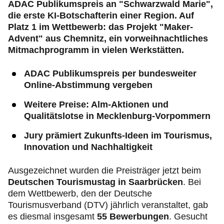
ADAC Publikumspreis an "Schwarzwald Marie",
die erste KI-Botschafterin einer Region. Auf
Platz 1 im Wettbewerb: das Projekt "Maker-
Advent" aus Chemnitz, ein vorweihnachtliches
Mitmachprogramm in vielen Werkstätten.
ADAC Publikumspreis per bundesweiter
Online-Abstimmung
vergeben
Weitere Preise: Alm-Aktionen und
Qualitätslotse in Mecklenburg-Vorpommern
Jury prämiert Zukunfts-Ideen im Tourismus,
Innovation und Nachhaltigkeit
Ausgezeichnet wurden die Preisträger jetzt beim
Deutschen Tourismustag in Saarbrücken
. Bei
dem Wettbewerb, den der Deutsche
Tourismusverband (DTV) jährlich veranstaltet, gab
es diesmal insgesamt
55 Bewerbungen
. Gesucht