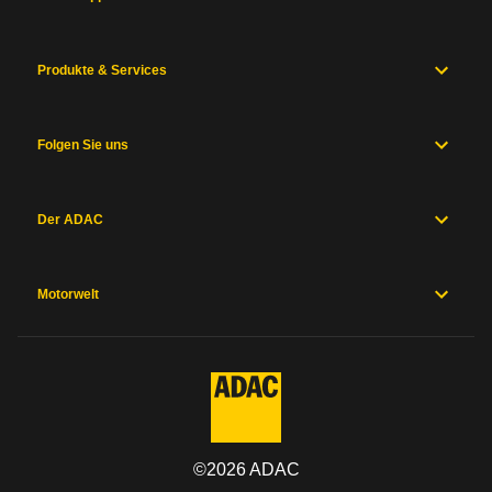
Produkte & Services
Folgen Sie uns
Der ADAC
Motorwelt
©
2026
ADAC