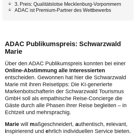
3. Preis: Qualitätslotse Mecklenburg-Vorpommern
ADAC ist Premium-Partner des Wettbewerbs
ADAC Publikumspreis: Schwarzwald
Marie
Über den ADAC Publikumspreis konnten bei einer
Online-Abstimmung alle Interessierten
entscheiden. Gewonnen hat hier die Schwarzwald
Marie mit ihren Reisetipps: Die KI-generierte
Markenbotschafterin der Schwarzwald Tourismus
GmbH soll als empathische Reise-Concierge die
Gäste durch alle Phasen ihrer Reise begleiten – in
Echtzeit und mehrsprachig.
Marie
will
m
aßgeschneidert,
a
uthentisch,
r
elevant,
i
nspirierend und
e
hrlich individuellen Service bieten.