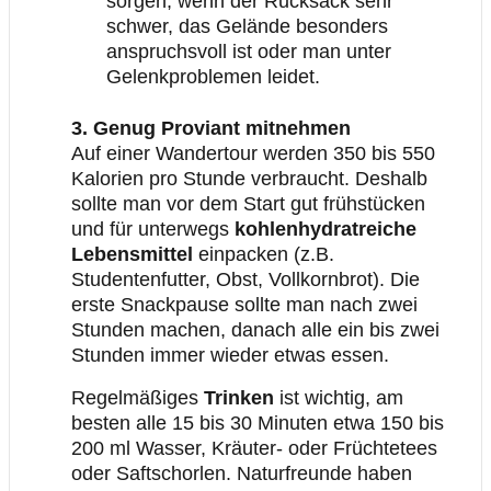
sorgen, wenn der Rucksack sehr
schwer, das Gelände besonders
anspruchsvoll ist oder man unter
Gelenkproblemen leidet.
3. Genug Proviant mitnehmen
Auf einer Wandertour werden 350 bis 550
Kalorien pro Stunde verbraucht. Deshalb
sollte man vor dem Start gut frühstücken
und für unterwegs
kohlenhydratreiche
Lebensmittel
einpacken (z.B.
Studentenfutter, Obst, Vollkornbrot). Die
erste Snackpause sollte man nach zwei
Stunden machen, danach alle ein bis zwei
Stunden immer wieder etwas essen.
Regelmäßiges
Trinken
ist wichtig, am
besten alle 15 bis 30 Minuten etwa 150 bis
200 ml Wasser, Kräuter- oder Früchtetees
oder Saftschorlen. Naturfreunde haben