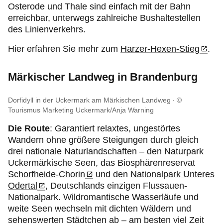
Osterode und Thale sind einfach mit der Bahn
erreichbar, unterwegs zahlreiche Bushaltestellen
des Linienverkehrs.
Hier erfahren Sie mehr zum
Harzer-Hexen-Stieg
.
Märkischer Landweg in Brandenburg
Dorfidyll in der Uckermark am Märkischen Landweg
©
Tourismus Marketing Uckermark/Anja Warning
Die Route
: Garantiert relaxtes, ungestörtes
Wandern ohne größere Steigungen durch gleich
drei nationale Naturlandschaften – den Naturpark
Uckermärkische Seen, das Biosphärenreservat
Schorfheide-Chorin
und den
Nationalpark Unteres
Odertal
, Deutschlands einzigen Flussauen-
Nationalpark. Wildromantische Wasserläufe und
weite Seen wechseln mit dichten Wäldern und
sehenswerten Städtchen ab – am besten viel Zeit