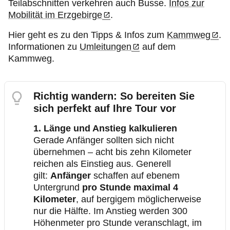
Teilabschnitten verkehren auch Busse.
Infos zur
Mobilität im Erzgebirge
.
Hier geht es zu den Tipps & Infos zum
Kammweg
.
Informationen zu
Umleitungen
auf dem
Kammweg.
Richtig wandern: So bereiten Sie
sich perfekt auf Ihre Tour vor
1. Länge und Anstieg kalkulieren
Gerade Anfänger sollten sich nicht
übernehmen – acht bis zehn Kilometer
reichen als Einstieg aus. Generell
gilt:
Anfänger
schaffen auf ebenem
Untergrund
pro Stunde maximal 4
Kilometer
, auf bergigem möglicherweise
nur die Hälfte. Im Anstieg werden 300
Höhenmeter pro Stunde veranschlagt, im