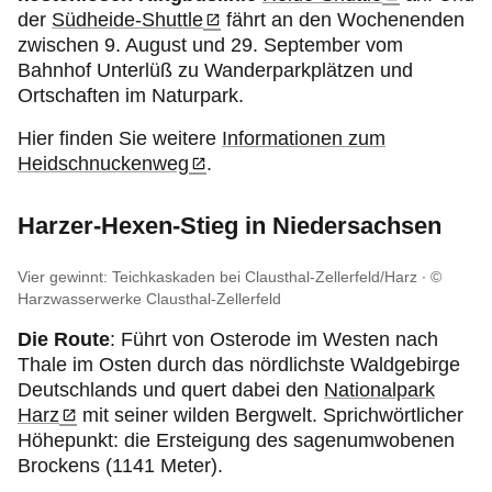
der
Südheide-Shuttle
fährt an den Wochenenden
zwischen 9. August und 29. September vom
Bahnhof Unterlüß zu Wanderparkplätzen und
Ortschaften im Naturpark.
Hier finden Sie weitere
Informationen zum
Heidschnuckenweg
.
Harzer-Hexen-Stieg in Niedersachsen
Vier gewinnt: Teichkaskaden bei Clausthal-Zellerfeld/Harz
©
Harzwasserwerke Clausthal-Zellerfeld
Die Route
:
Führt von Osterode im Westen nach
Thale im Osten durch das nördlichste Waldgebirge
Deutschlands und quert dabei den
Nationalpark
Harz
mit seiner wilden Bergwelt. Sprichwörtlicher
Höhepunkt: die Ersteigung des sagenumwobenen
Brockens (1141 Meter).