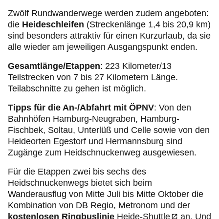
Zwölf Rundwanderwege werden zudem angeboten:
die
Heideschleifen
(Streckenlänge 1,4 bis 20,9 km)
sind besonders attraktiv für einen Kurzurlaub, da sie
alle wieder am jeweiligen Ausgangspunkt enden.
Gesamtlänge/Etappen
: 223 Kilometer/13
Teilstrecken von 7 bis 27 Kilometern Länge.
Teilabschnitte zu gehen ist möglich.
Tipps für die An-/Abfahrt mit ÖPNV
: Von den
Bahnhöfen Hamburg-Neugraben, Hamburg-
Fischbek, Soltau, Unterlüß und Celle sowie von den
Heideorten Egestorf und Hermannsburg sind
Zugänge zum Heidschnuckenweg ausgewiesen.
Für die Etappen zwei bis sechs des
Heidschnuckenwegs bietet sich beim
Wanderausflug von Mitte Juli bis Mitte Oktober die
Kombination von DB Regio, Metronom und der
kostenlosen Ringbuslinie
Heide-Shuttle
an. Und