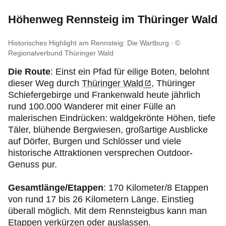
Höhenweg Rennsteig im Thüringer Wald
Historisches Highlight am Rennsteig: Die Wartburg
©
Regionalverbund Thüringer Wald
Die Route
: Einst ein Pfad für eilige Boten, belohnt
dieser Weg durch
Thüringer Wald
, Thüringer
Schiefergebirge und Frankenwald heute jährlich
rund 100.000 Wanderer mit einer Fülle an
malerischen Eindrücken: waldgekrönte Höhen, tiefe
Täler, blühende Bergwiesen, großartige Ausblicke
auf Dörfer, Burgen und Schlösser und viele
historische Attraktionen versprechen Outdoor-
Genuss pur.
Gesamtlänge/Etappen
: 170 Kilometer/8 Etappen
von rund 17 bis 26 Kilometern Länge. Einstieg
überall möglich. Mit dem Rennsteigbus kann man
Etappen verkürzen oder auslassen.