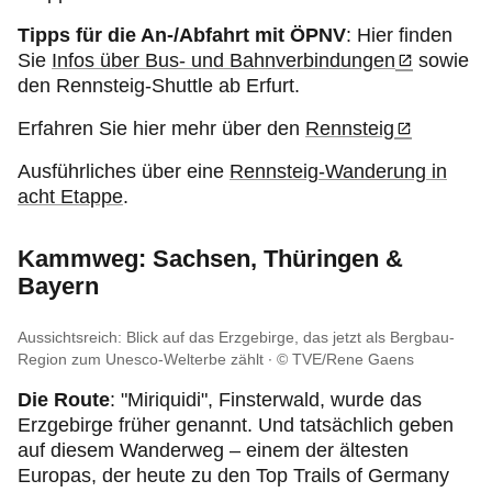
Tipps für die An-/Abfahrt mit ÖPNV
: Hier finden
Sie
Infos über Bus- und Bahnverbindungen
sowie
den Rennsteig-Shuttle ab Erfurt.
Erfahren Sie hier mehr über den
Rennsteig
Ausführliches über eine
Rennsteig-Wanderung in
acht Etappe
.
Kammweg: Sachsen, Thüringen &
Bayern
Aussichtsreich: Blick auf das Erzgebirge, das jetzt als Bergbau-
Region zum Unesco-Welterbe zählt
© TVE/Rene Gaens
Die Route
: "Miriquidi", Finsterwald, wurde das
Erzgebirge früher genannt. Und tatsächlich geben
auf diesem Wanderweg – einem der ältesten
Europas, der heute zu den Top Trails of Germany