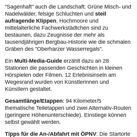
"Sagenhaft" auch die Landschaft: Grüne Misch- und
Nadelwälder, felsige Schluchten und
steil
aufragende Klippen
, Hochmoore und
mittelalterliche Fachwerkstädtchen sind zu
bestaunen, dazu Zeugnisse der mehr als
tausendjährigen Bergbau-Historie wie die schmalen
Gräben des "Oberharzer Wasserregals".
Ein
Multi-Media-Guide
erzählt dazu an 28
Stationen die passenden Geschichten in kleinen
Hörspielen oder Filmen. 12 Erlebnisinseln am
Wegesrand wurden von Künstlerinnen und
Künstlern gestaltet.
Gesamtlänge/Etappen
: 94 Kilometer/5
thematische Teiletappen und zwei Alternativ-Routen
(geringere Höhenunterschiede). Einstiege können
selbst gewählt werden.
Tipps für die An-/Abfahrt mit ÖPNV
: Die Startorte