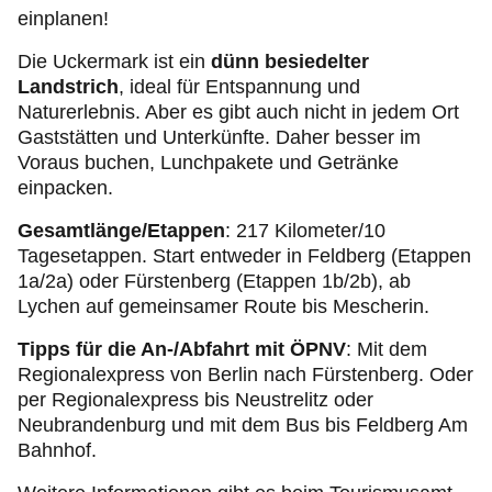
einplanen!
Die Uckermark ist ein
dünn besiedelter
Landstrich
, ideal für Entspannung und
Naturerlebnis. Aber es gibt auch nicht in jedem Ort
Gaststätten und Unterkünfte. Daher besser im
Voraus buchen, Lunchpakete und Getränke
einpacken.
Gesamtlänge/Etappen
: 217 Kilometer/10
Tagesetappen. Start entweder in Feldberg (Etappen
1a/2a) oder Fürstenberg (Etappen 1b/2b), ab
Lychen auf gemeinsamer Route bis Mescherin.
Tipps für die An-/Abfahrt mit ÖPNV
:
Mit dem
Regionalexpress von Berlin nach Fürstenberg. Oder
per Regionalexpress bis Neustrelitz oder
Neubrandenburg und mit dem Bus bis Feldberg Am
Bahnhof.