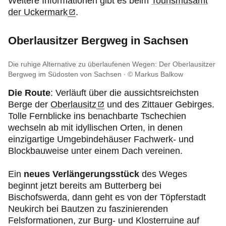
Weitere Informationen gibt es beim
Tourismusamt
der Uckermark
.
Oberlausitzer Bergweg in Sachsen
Die ruhige Alternative zu überlaufenen Wegen: Der Oberlausitzer
Bergweg im Südosten von Sachsen
© Markus Balkow
Die Route
:
Verläuft über die aussichtsreichsten
Berge der
Oberlausitz
und des Zittauer Gebirges.
Tolle Fernblicke ins benachbarte Tschechien
wechseln ab mit idyllischen Orten, in denen
einzigartige Umgebindehäuser Fachwerk- und
Blockbauweise unter einem Dach vereinen.
Ein
neues Verlängerungsstück
des Weges
beginnt jetzt bereits am Butterberg bei
Bischofswerda, dann geht es von der Töpferstadt
Neukirch bei Bautzen zu faszinierenden
Felsformationen, zur Burg- und Klosterruine auf