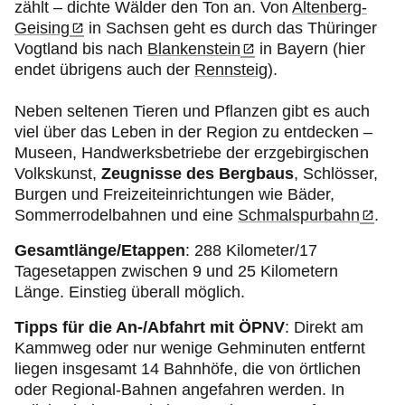
zählt – dichte Wälder den Ton an. Von
Altenberg-
Geising
in Sachsen geht es durch das Thüringer
Vogtland bis nach
Blankenstein
in Bayern (hier
endet übrigens auch der
Rennsteig
).
Neben seltenen Tieren und Pflanzen gibt es auch
viel über das Leben in der Region zu entdecken –
Museen, Handwerksbetriebe der erzgebirgischen
Volkskunst,
Zeugnisse des Bergbaus
, Schlösser,
Burgen und Freizeiteinrichtungen wie Bäder,
Sommerrodelbahnen und eine
Schmalspurbahn
.
Gesamtlänge/Etappen
: 288 Kilometer/17
Tagesetappen zwischen 9 und 25 Kilometern
Länge. Einstieg überall möglich.
Tipps für die An-/Abfahrt mit ÖPNV
: Direkt am
Kammweg oder nur wenige Gehminuten entfernt
liegen insgesamt 14 Bahnhöfe, die von örtlichen
oder Regional-Bahnen angefahren werden. In