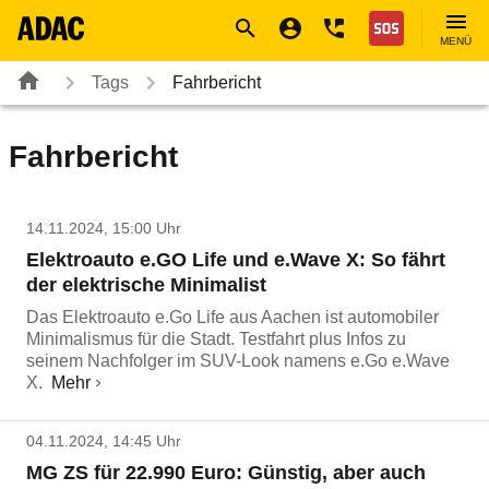
Navigation
Suche
Seiteninhalt
Fußzeile
Nothilfe
MENÜ
Tags
Fahrbericht
Fahrbericht
14.11.2024, 15:00 Uhr
Elektroauto e.GO Life und e.Wave X: So fährt
der elektrische Minimalist
Das Elektroauto e.Go Life aus Aachen ist automobiler
Minimalismus für die Stadt. Testfahrt plus Infos zu
seinem Nachfolger im SUV-Look namens e.Go e.Wave
X.
Mehr
04.11.2024, 14:45 Uhr
MG ZS für 22.990 Euro: Günstig, aber auch