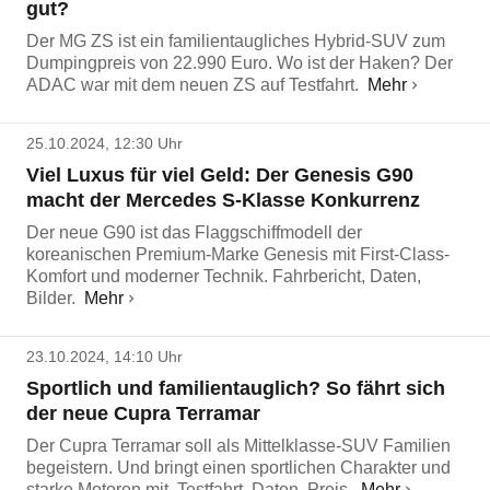
gut?
Der MG ZS ist ein familientaugliches Hybrid-SUV zum
Dumpingpreis von 22.990 Euro. Wo ist der Haken? Der
ADAC war mit dem neuen ZS auf Testfahrt.
Mehr
25.10.2024, 12:30 Uhr
Viel Luxus für viel Geld: Der Genesis G90
macht der Mercedes S-Klasse Konkurrenz
Der neue G90 ist das Flaggschiffmodell der
koreanischen Premium-Marke Genesis mit First-Class-
Komfort und moderner Technik. Fahrbericht, Daten,
Bilder.
Mehr
23.10.2024, 14:10 Uhr
Sportlich und familientauglich? So fährt sich
der neue Cupra Terramar
Der Cupra Terramar soll als Mittelklasse-SUV Familien
begeistern. Und bringt einen sportlichen Charakter und
starke Motoren mit. Testfahrt, Daten, Preis.
Mehr