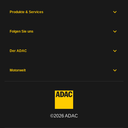
Produkte & Services
Folgen Sie uns
Der ADAC
Motorwelt
©
2026
ADAC