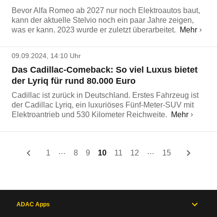
Bevor Alfa Romeo ab 2027 nur noch Elektroautos baut,
kann der aktuelle Stelvio noch ein paar Jahre zeigen,
was er kann. 2023 wurde er zuletzt überarbeitet.
Mehr
09.09.2024, 14:10 Uhr
Das Cadillac-Comeback: So viel Luxus bietet
der Lyriq für rund 80.000 Euro
Cadillac ist zurück in Deutschland. Erstes Fahrzeug ist
der Cadillac Lyriq, ein luxuriöses Fünf-Meter-SUV mit
Elektroantrieb und 530 Kilometer Reichweite.
Mehr
…
…
1
8
9
10
11
12
15
ADAC Apps