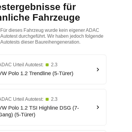
estergebnisse für
hnliche Fahrzeuge
Für dieses Fahrzeug wurde kein eigener ADAC
Autotest durchgeführt. Wir haben jedoch folgende
Autotests dieser Baureihengeneration.
ADAC Urteil Autotest:
2.3
VW
Polo 1.2 Trendline (5-Türer)
ADAC Urteil Autotest:
2.3
VW
Polo 1.2 TSI Highline DSG (7-
Gang) (5-Türer)