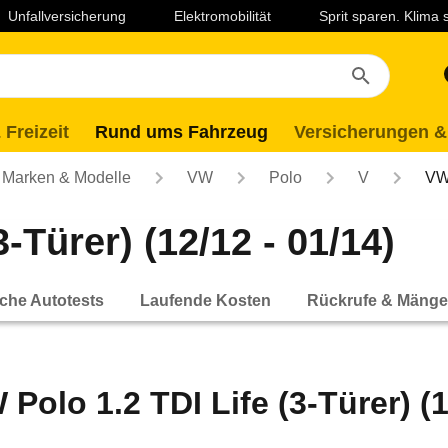
Unfallversicherung
Elektromobilität
Sprit sparen. Klima
 Freizeit
Rund ums Fahrzeug
Versicherungen &
Marken & Modelle
VW
Polo
V
VW 
-Türer) (12/12 - 01/14)
che Autotests
Laufende Kosten
Rückrufe & Mänge
 Polo 1.2 TDI Life (3-Türer) (1