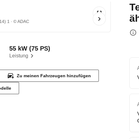
T
ä
14) 1
© ADAC
55 kW (75 PS)
Leistung
Zu meinen Fahrzeugen hinzufügen
odelle