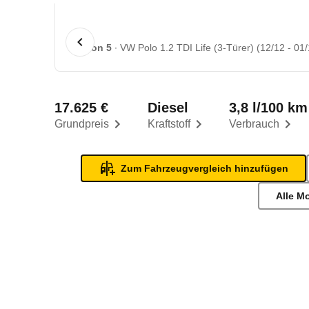
1 von 5
VW Polo 1.2 TDI Life (3-Türer) (12/12 - 01/
17.625 €
Diesel
3,8 l/100 km
Grundpreis
Kraftstoff
Verbrauch
Zum Fahrzeugvergleich hinzufügen
Alle M