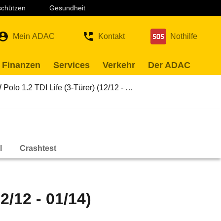
 schützen
Gesundheit
Mein ADAC
Kontakt
Nothilfe
 Finanzen
Services
Verkehr
Der ADAC
Polo 1.2 TDI Life (3-Türer) (12/12 - …
l
Crashtest
2/12 - 01/14)