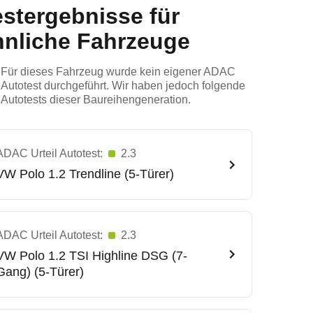
estergebnisse für
hnliche Fahrzeuge
Für dieses Fahrzeug wurde kein eigener ADAC
Autotest durchgeführt. Wir haben jedoch folgende
Autotests dieser Baureihengeneration.
ADAC Urteil Autotest:
2.3
VW
Polo 1.2 Trendline (5-Türer)
ADAC Urteil Autotest:
2.3
VW
Polo 1.2 TSI Highline DSG (7-
Gang) (5-Türer)