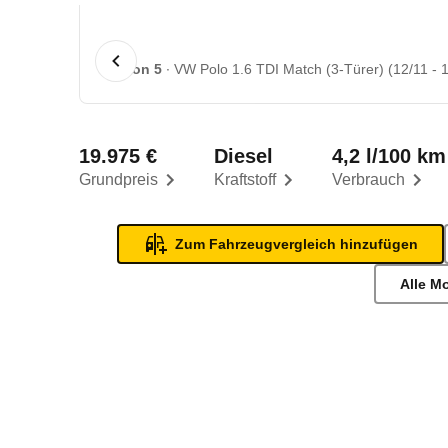
1 von 5
VW Polo 1.6 TDI Match (3-Türer) (12/11 - 
19.975 €
Diesel
4,2 l/100 km
Grundpreis
Kraftstoff
Verbrauch
Zum Fahrzeugvergleich hinzufügen
Alle M