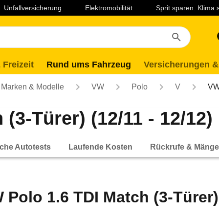
Unfallversicherung
Elektromobilität
Sprit sparen. Klima
 Freizeit
Rund ums Fahrzeug
Versicherungen &
Marken & Modelle
VW
Polo
V
VW 
(3-Türer) (12/11 - 12/12)
che Autotests
Laufende Kosten
Rückrufe & Mänge
 Polo 1.6 TDI Match (3-Türer) 