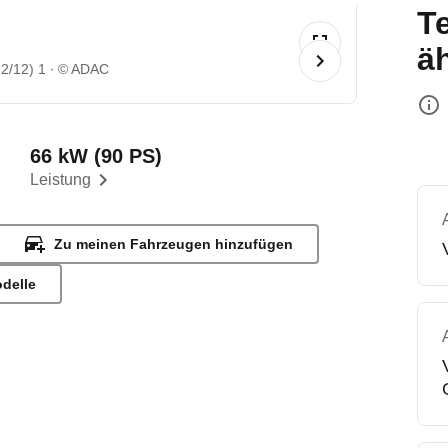
T
ä
12/12) 1
© ADAC
66 kW (90 PS)
Leistung
Zu meinen Fahrzeugen hinzufügen
odelle