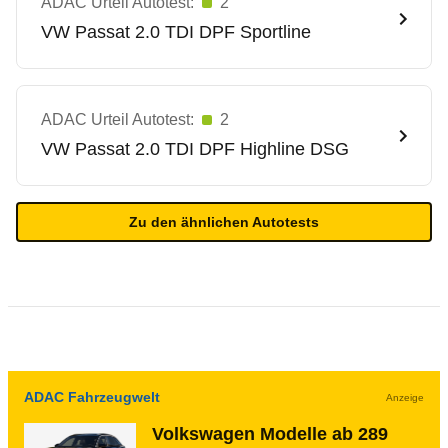
ADAC Urteil Autotest:
2
VW
Passat 2.0 TDI DPF Sportline
ADAC Urteil Autotest:
2
VW
Passat 2.0 TDI DPF Highline DSG
Zu den ähnlichen Autotests
ADAC Fahrzeugwelt
Anzeige
Volkswagen Modelle ab 289