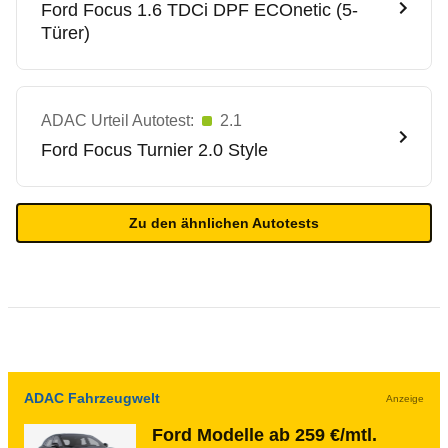
Ford
Focus 1.6 TDCi DPF ECOnetic (5-
Türer)
ADAC Urteil Autotest:
2.1
Ford
Focus Turnier 2.0 Style
Zu den ähnlichen Autotests
ADAC Fahrzeugwelt
Anzeige
Ford Modelle ab 259 €/mtl.