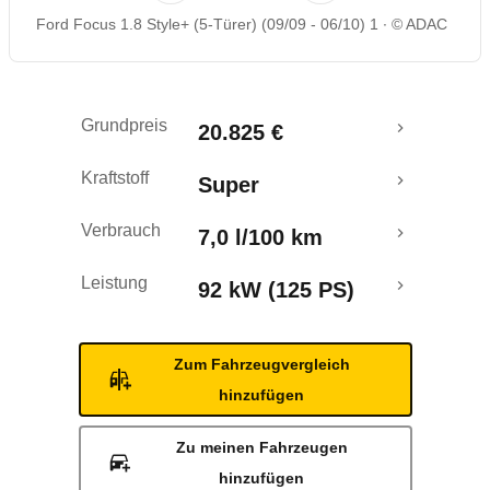
Ford Focus 1.8 Style+ (5-Türer) (09/09 - 06/10) 1
© ADAC
Rückrufe & Mängel
Grundpreis
20.825 €
Kraftstoff
Super
Verbrauch
7,0 l/100 km
Leistung
92 kW (125 PS)
Zum Fahrzeugvergleich
hinzufügen
Zu meinen Fahrzeugen
hinzufügen