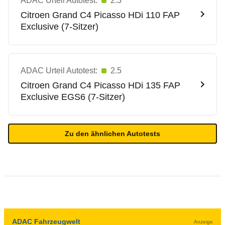
ADAC Urteil Autotest:
2.3
Citroen
Grand C4 Picasso HDi 110 FAP
Exclusive (7-Sitzer)
ADAC Urteil Autotest:
2.5
Citroen
Grand C4 Picasso HDi 135 FAP
Exclusive EGS6 (7-Sitzer)
Zu den ähnlichen Autotests
ADAC Fahrzeugwelt
Anzeige