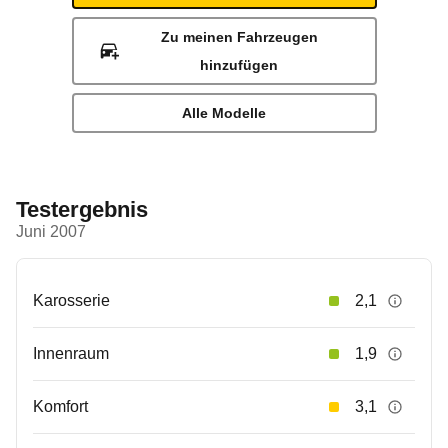
Zu meinen Fahrzeugen
hinzufügen
Alle Modelle
Testergebnis
Juni 2007
Karosserie
2,1
Innenraum
1,9
Komfort
3,1