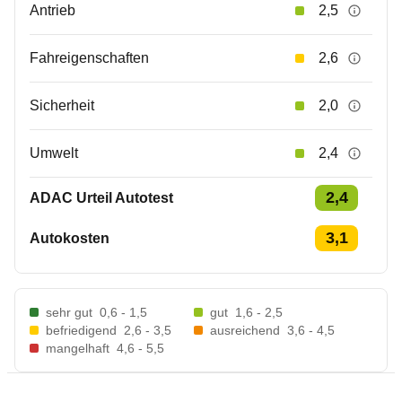
Antrieb
2,5
Fahreigenschaften
2,6
Sicherheit
2,0
Umwelt
2,4
2,4
ADAC Urteil Autotest
3,1
Autokosten
sehr gut
0,6 - 1,5
gut
1,6 - 2,5
befriedigend
2,6 - 3,5
ausreichend
3,6 - 4,5
mangelhaft
4,6 - 5,5