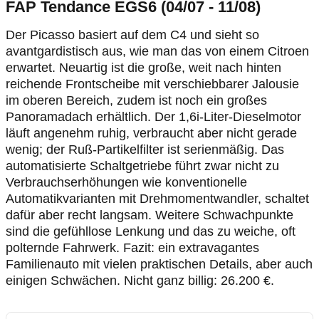
FAP Tendance EGS6 (04/07 - 11/08)
Der Picasso basiert auf dem C4 und sieht so
avantgardistisch aus, wie man das von einem Citroen
erwartet. Neuartig ist die große, weit nach hinten
reichende Frontscheibe mit verschiebbarer Jalousie
im oberen Bereich, zudem ist noch ein großes
Panoramadach erhältlich. Der 1,6i-Liter-Dieselmotor
läuft angenehm ruhig, verbraucht aber nicht gerade
wenig; der Ruß-Partikelfilter ist serienmäßig. Das
automatisierte Schaltgetriebe führt zwar nicht zu
Verbrauchserhöhungen wie konventionelle
Automatikvarianten mit Drehmomentwandler, schaltet
dafür aber recht langsam. Weitere Schwachpunkte
sind die gefühllose Lenkung und das zu weiche, oft
polternde Fahrwerk. Fazit: ein extravagantes
Familienauto mit vielen praktischen Details, aber auch
einigen Schwächen. Nicht ganz billig: 26.200 €.