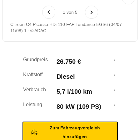
Laufende Kosten
1
von
5
Rückrufe & Mängel
Citroen C4 Picasso HDi 110 FAP Tendance EGS6 (04/07 -
11/08) 1
© ADAC
Ecotest
Crashtest
Grundpreis
26.750 €
Kraftstoff
Diesel
Verbrauch
5,7 l/100 km
Leistung
80 kW (109 PS)
Zum Fahrzeugvergleich
hinzufügen