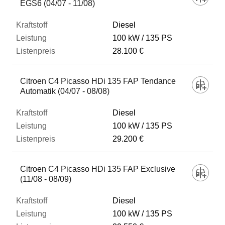
EGS6 (04/07 - 11/08)
Diesel
100 kW
135 PS
28.100 €
Citroen C4 Picasso HDi 135 FAP Tendance
Automatik (04/07 - 08/08)
Diesel
100 kW
135 PS
29.200 €
Citroen C4 Picasso HDi 135 FAP Exclusive
(11/08 - 08/09)
Diesel
100 kW
135 PS