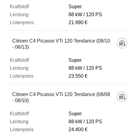
Super
88 kW
120 PS
21.990 €
Citroen C4 Picasso VTi 120 Tendance (08/10
- 06/13)
Super
88 kW
120 PS
23.550 €
Citroen C4 Picasso VTi 120 Tendance (08/08
- 08/10)
Super
88 kW
120 PS
24.400 €