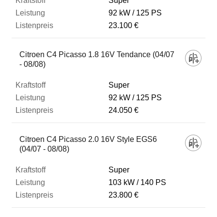
Super
92 kW
125 PS
23.100 €
Citroen C4 Picasso 1.8 16V Tendance (04/07
- 08/08)
Super
92 kW
125 PS
24.050 €
Citroen C4 Picasso 2.0 16V Style EGS6
(04/07 - 08/08)
Super
103 kW
140 PS
23.800 €