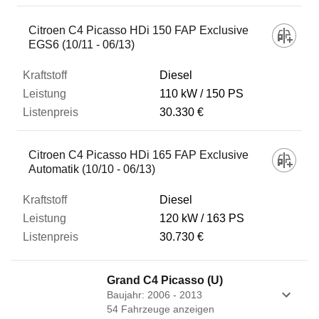
Citroen C4 Picasso HDi 150 FAP Exclusive
EGS6 (10/11 - 06/13)
Diesel
110 kW
150 PS
30.330 €
Citroen C4 Picasso HDi 165 FAP Exclusive
Automatik (10/10 - 06/13)
Diesel
120 kW
163 PS
30.730 €
Grand C4 Picasso (U)
Baujahr: 2006 - 2013
54
Fahrzeug
e
anzeigen