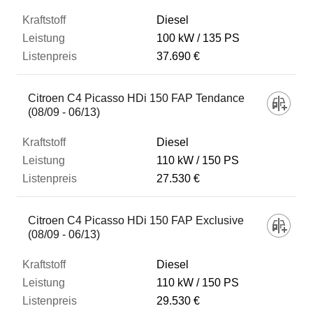
Diesel
100 kW
135 PS
37.690 €
Citroen C4 Picasso HDi 150 FAP Tendance
(08/09 - 06/13)
Diesel
110 kW
150 PS
27.530 €
Citroen C4 Picasso HDi 150 FAP Exclusive
(08/09 - 06/13)
Diesel
110 kW
150 PS
29.530 €