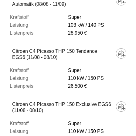
Automatik (08/08 - 11/09)
Super
103 kW
140 PS
28.950 €
Citroen C4 Picasso THP 150 Tendance
EGS6 (11/08 - 08/10)
Super
110 kW
150 PS
26.500 €
Citroen C4 Picasso THP 150 Exclusive EGS6
(11/08 - 08/10)
Super
110 kW
150 PS