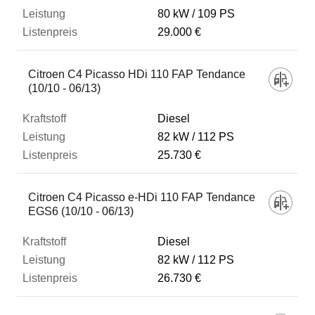
80 kW
109 PS
29.000 €
Citroen C4 Picasso HDi 110 FAP Tendance
(10/10 - 06/13)
Diesel
82 kW
112 PS
25.730 €
Citroen C4 Picasso e-HDi 110 FAP Tendance
EGS6 (10/10 - 06/13)
Diesel
82 kW
112 PS
26.730 €