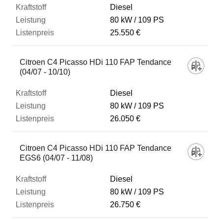
Diesel
80 kW
109 PS
25.550 €
Citroen C4 Picasso HDi 110 FAP Tendance
(04/07 - 10/10)
Diesel
80 kW
109 PS
26.050 €
Citroen C4 Picasso HDi 110 FAP Tendance
EGS6 (04/07 - 11/08)
Diesel
80 kW
109 PS
26.750 €