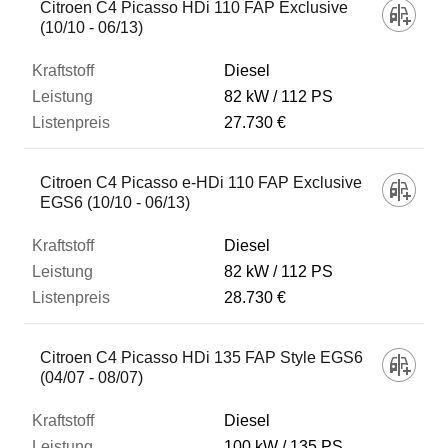
Citroen C4 Picasso HDi 110 FAP Exclusive
(10/10 - 06/13)
Diesel
82 kW
112 PS
27.730 €
Citroen C4 Picasso e-HDi 110 FAP Exclusive
EGS6 (10/10 - 06/13)
Diesel
82 kW
112 PS
28.730 €
Citroen C4 Picasso HDi 135 FAP Style EGS6
(04/07 - 08/07)
Diesel
100 kW
135 PS