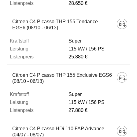
28.650 €
Citroen C4 Picasso THP 155 Tendance
EGS6 (08/10 - 06/13)
Super
115 kW
156 PS
25.880 €
Citroen C4 Picasso THP 155 Exclusive EGS6
(08/10 - 06/13)
Super
115 kW
156 PS
27.880 €
Citroen C4 Picasso HDi 110 FAP Advance
(04/07 - 08/07)