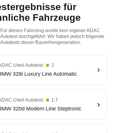
estergebnisse für
hnliche Fahrzeuge
Für dieses Fahrzeug wurde kein eigener ADAC
Autotest durchgeführt. Wir haben jedoch folgende
Autotests dieser Baureihengeneration.
ADAC Urteil Autotest:
2
BMW
328i Luxury Line Automatic
ADAC Urteil Autotest:
1.7
BMW
320d Modern Line Steptronic