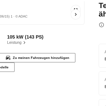
T
ä
06/15) 1
© ADAC
105 kW (143 PS)
Leistung
Zu meinen Fahrzeugen hinzufügen
odelle