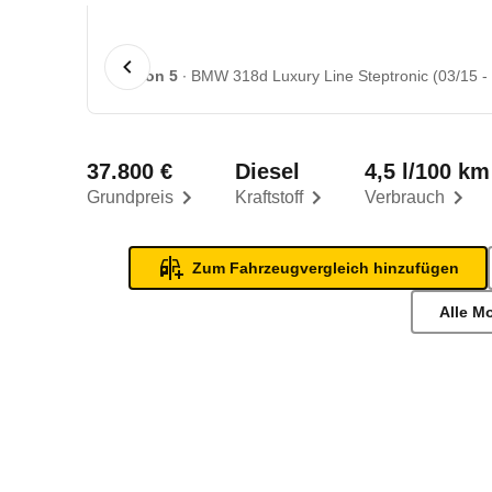
1 von 5
BMW 318d Luxury Line Steptronic (03/15 - 
37.800 €
Diesel
4,5 l/100 km
Grundpreis
Kraftstoff
Verbrauch
Zum Fahrzeugvergleich hinzufügen
Alle M