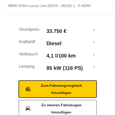
BMW 316d Luxury Line (03/15 - 06/15) 1
© ADAC
Rückrufe & Mängel
Crashtest
Grundpreis
33.750 €
Kraftstoff
Diesel
Verbrauch
4,1 l/100 km
Leistung
85 kW (116 PS)
Zum Fahrzeugvergleich
hinzufügen
Zu meinen Fahrzeugen
hinzufügen