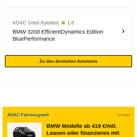
ADAC Urteil Autotest:
1.8
BMW
320d EfficientDynamics Edition
BluePerformance
Zu den ähnlichen Autotests
ADAC Fahrzeugwelt
Anzeige
BMW Modelle ab 419 €/mtl.
Leasen oder finanzieren mit