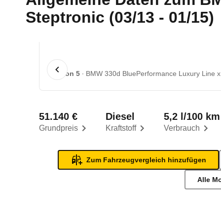
Steptronic (03/13 - 01/15)
1 von 5
BMW 330d BluePerformance Luxury Line xDr
51.140 €
Diesel
5,2 l/100 km
Grundpreis
Kraftstoff
Verbrauch
Zum Fahrzeugvergleich hinzufügen
Alle M