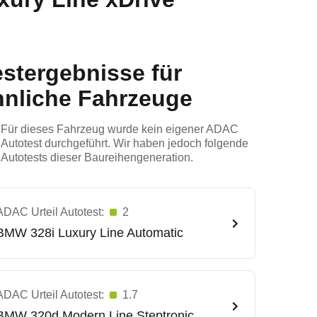
estergebnisse für
hnliche Fahrzeuge
Für dieses Fahrzeug wurde kein eigener ADAC
Autotest durchgeführt. Wir haben jedoch folgende
Autotests dieser Baureihengeneration.
ADAC Urteil Autotest:
2
BMW
328i Luxury Line Automatic
ADAC Urteil Autotest:
1.7
BMW
320d Modern Line Steptronic