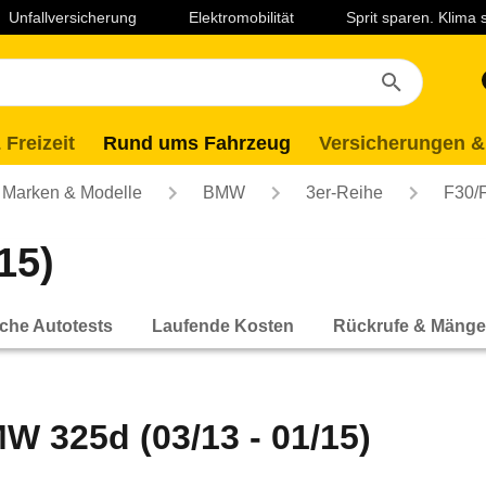
Unfallversicherung
Elektromobilität
Sprit sparen. Klima
 Freizeit
Rund ums Fahrzeug
Versicherungen &
Marken & Modelle
BMW
3er-Reihe
F30/
15)
che Autotests
Laufende Kosten
Rückrufe & Mänge
W 325d (03/13 - 01/15)