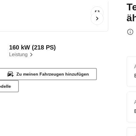
T
ä
160 kW (218 PS)
Leistung
Zu meinen Fahrzeugen hinzufügen
odelle