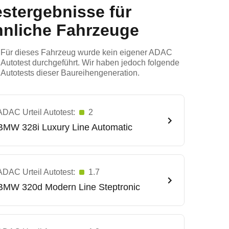
estergebnisse für
hnliche Fahrzeuge
Für dieses Fahrzeug wurde kein eigener ADAC
Autotest durchgeführt. Wir haben jedoch folgende
Autotests dieser Baureihengeneration.
ADAC Urteil Autotest:
2
BMW
328i Luxury Line Automatic
ADAC Urteil Autotest:
1.7
BMW
320d Modern Line Steptronic