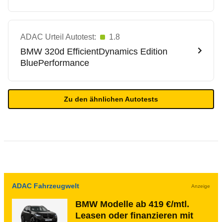
ADAC Urteil Autotest:
1.8
BMW
320d EfficientDynamics Edition
BluePerformance
Zu den ähnlichen Autotests
ADAC Fahrzeugwelt
Anzeige
BMW Modelle ab 419 €/mtl.
Leasen oder finanzieren mit