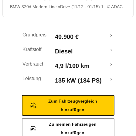
BMW 320d Modern Line xDrive (11/12 - 01/15) 1
© ADAC
Rückrufe & Mängel
Crashtest
Grundpreis
40.900 €
Kraftstoff
Diesel
Verbrauch
4,9 l/100 km
Leistung
135 kW (184 PS)
Zum Fahrzeugvergleich
hinzufügen
Zu meinen Fahrzeugen
hinzufügen