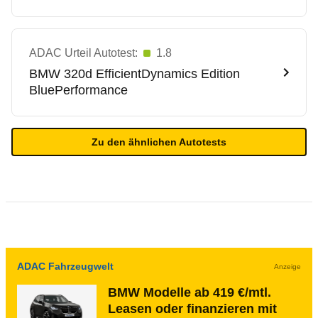
ADAC Urteil Autotest:
1.8
BMW
320d EfficientDynamics Edition
BluePerformance
Zu den ähnlichen Autotests
ADAC Fahrzeugwelt
Anzeige
BMW Modelle ab 419 €/mtl.
Leasen oder finanzieren mit