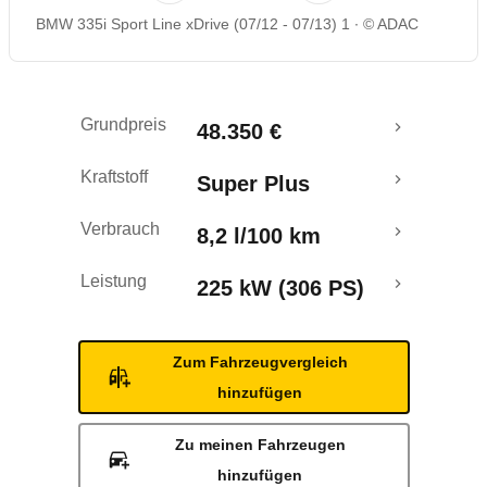
BMW 335i Sport Line xDrive (07/12 - 07/13) 1
© ADAC
Rückrufe & Mängel
Crashtest
Grundpreis
48.350 €
Kraftstoff
Super Plus
Verbrauch
8,2 l/100 km
Leistung
225 kW (306 PS)
Zum Fahrzeugvergleich
hinzufügen
Zu meinen Fahrzeugen
hinzufügen