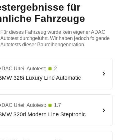
estergebnisse für
hnliche Fahrzeuge
Für dieses Fahrzeug wurde kein eigener ADAC
Autotest durchgeführt. Wir haben jedoch folgende
Autotests dieser Baureihengeneration.
ADAC Urteil Autotest:
2
BMW
328i Luxury Line Automatic
ADAC Urteil Autotest:
1.7
BMW
320d Modern Line Steptronic