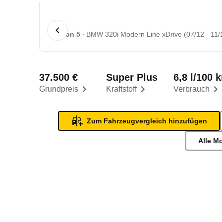
1 von 5
BMW 320i Modern Line xDrive (07/12 - 11/
37.500 €
Super Plus
6,8 l/100 
Grundpreis
Kraftstoff
Verbrauch
Zum Fahrzeugvergleich hinzufügen
Alle M