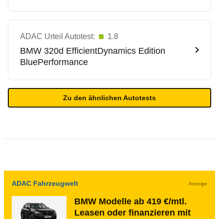
ADAC Urteil Autotest:
1.8
BMW
320d EfficientDynamics Edition
BluePerformance
Zu den ähnlichen Autotests
ADAC Fahrzeugwelt
Anzeige
BMW Modelle ab 419 €/mtl.
Leasen oder finanzieren mit