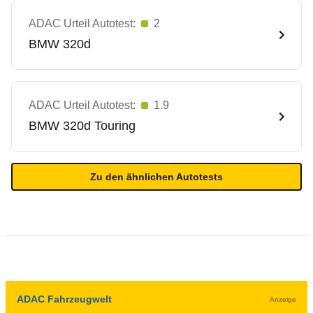
ADAC Urteil Autotest:
2
BMW
320d
ADAC Urteil Autotest:
1.9
BMW
320d Touring
Zu den ähnlichen Autotests
ADAC Fahrzeugwelt
Anzeige