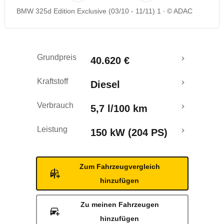
BMW 325d Edition Exclusive (03/10 - 11/11) 1
© ADAC
Rückrufe & Mängel
Grundpreis
40.620 €
Kraftstoff
Diesel
Verbrauch
5,7 l/100 km
Leistung
150 kW (204 PS)
Zum Fahrzeugvergleich
hinzufügen
Zu meinen Fahrzeugen
hinzufügen