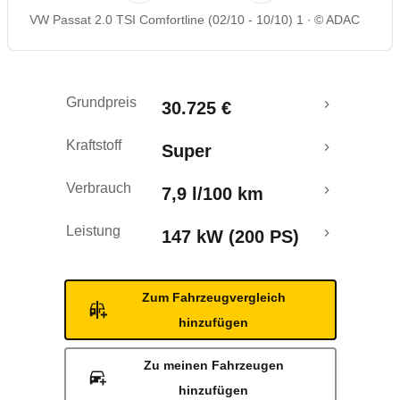
VW Passat 2.0 TSI Comfortline (02/10 - 10/10) 1
© ADAC
Rückrufe & Mängel
Grundpreis
30.725 €
Kraftstoff
Super
Verbrauch
7,9 l/100 km
Leistung
147 kW (200 PS)
Zum Fahrzeugvergleich
hinzufügen
Zu meinen Fahrzeugen
hinzufügen