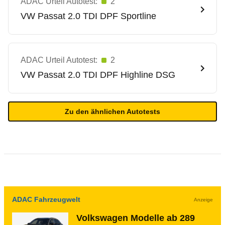
ADAC Urteil Autotest:
2
VW
Passat 2.0 TDI DPF Sportline
ADAC Urteil Autotest:
2
VW
Passat 2.0 TDI DPF Highline DSG
Zu den ähnlichen Autotests
ADAC Fahrzeugwelt
Anzeige
Volkswagen Modelle ab 289