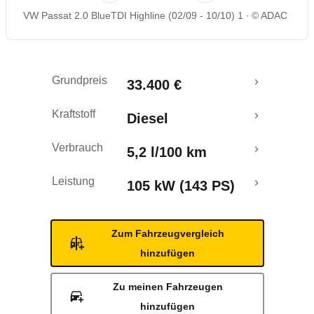
VW Passat 2.0 BlueTDI Highline (02/09 - 10/10) 1
© ADAC
Rückrufe & Mängel
Grundpreis
33.400 €
Kraftstoff
Diesel
Verbrauch
5,2 l/100 km
Leistung
105 kW (143 PS)
Zum Fahrzeugvergleich
hinzufügen
Zu meinen Fahrzeugen
hinzufügen