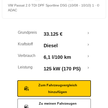
VW Passat 2.0 TDI DPF Sportline DSG (10/08 - 10/10) 1
©
Rückrufe & Mängel
ADAC
Grundpreis
33.125 €
Kraftstoff
Diesel
Verbrauch
6,1 l/100 km
Leistung
125 kW (170 PS)
Zum Fahrzeugvergleich
hinzufügen
Zu meinen Fahrzeugen