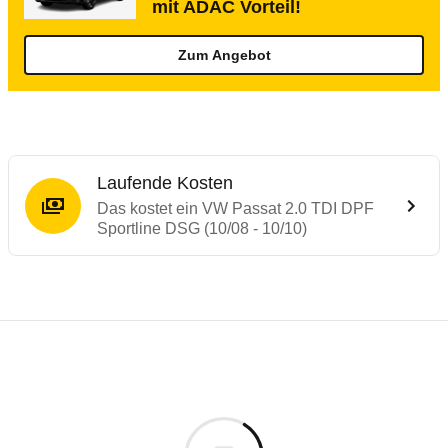
mit ADAC Vorteil!
Zum Angebot
Laufende Kosten
Das kostet ein VW Passat 2.0 TDI DPF
Sportline DSG (10/08 - 10/10)
Testergebnisse von ähnlichen Autos
Laufende Kosten
Rückrufe & Mängel des VW Passat
Technische Daten des
VW Passat 2.0 TDI 
Hier finden Sie eine Übersicht aller Autotests aus de
Individuelle Berechnung
Berechnung