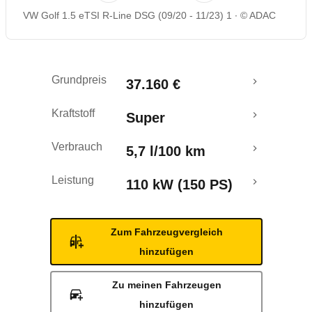
VW Golf 1.5 eTSI R-Line DSG (09/20 - 11/23) 1
© ADAC
Rückrufe & Mängel
Crashtest
Grundpreis
37.160 €
Kraftstoff
Super
Verbrauch
5,7 l/100 km
Leistung
110 kW (150 PS)
Zum Fahrzeugvergleich
hinzufügen
Zu meinen Fahrzeugen
hinzufügen