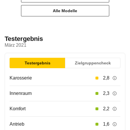
Alle Modelle
Testergebnis
März 2021
Testergebnis
Zielgruppencheck
Karosserie
2,8
Innenraum
2,3
Komfort
2,2
Antrieb
1,6