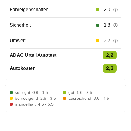
Fahreigenschaften
2,0
Sicherheit
1,3
Umwelt
3,2
2,2
ADAC Urteil Autotest
2,3
Autokosten
sehr gut
0,6 - 1,5
gut
1,6 - 2,5
befriedigend
2,6 - 3,5
ausreichend
3,6 - 4,5
mangelhaft
4,6 - 5,5