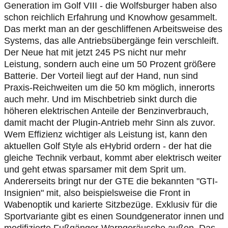
Generation im Golf VIII - die Wolfsburger haben also
schon reichlich Erfahrung und Knowhow gesammelt.
Das merkt man an der geschliffenen Arbeitsweise des
Systems, das alle Antriebsübergänge fein verschleift.
Der Neue hat mit jetzt 245 PS nicht nur mehr
Leistung, sondern auch eine um 50 Prozent größere
Batterie. Der Vorteil liegt auf der Hand, nun sind
Praxis-Reichweiten um die 50 km möglich, innerorts
auch mehr. Und im Mischbetrieb sinkt durch die
höheren elektrischen Anteile der Benzinverbrauch,
damit macht der Plugin-Antrieb mehr Sinn als zuvor.
Wem Effizienz wichtiger als Leistung ist, kann den
aktuellen Golf Style als eHybrid ordern - der hat die
gleiche Technik verbaut, kommt aber elektrisch weiter
und geht etwas sparsamer mit dem Sprit um.
Andererseits bringt nur der GTE die bekannten "GTI-
Insignien" mit, also beispielsweise die Front in
Wabenoptik und karierte Sitzbezüge. Exklusiv für die
Sportvariante gibt es einen Soundgenerator innen und