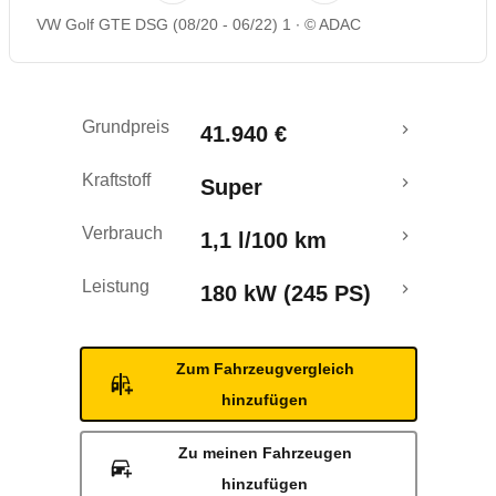
VW Golf GTE DSG (08/20 - 06/22) 1
© ADAC
Rückrufe & Mängel
Ecotest
Grundpreis
41.940 €
Reichweitenrechner
Kraftstoff
Super
Crashtest
Verbrauch
1,1 l/100 km
Leistung
180 kW (245 PS)
Zum Fahrzeugvergleich
hinzufügen
Zu meinen Fahrzeugen
hinzufügen