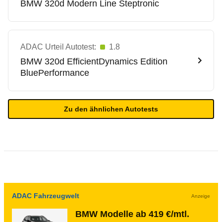
BMW
320d Modern Line Steptronic
ADAC Urteil Autotest:
1.8
BMW
320d EfficientDynamics Edition
BluePerformance
Zu den ähnlichen Autotests
ADAC Fahrzeugwelt
Anzeige
BMW Modelle ab 419 €/mtl.