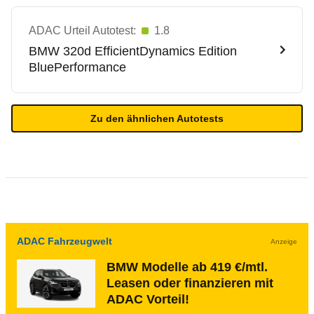
ADAC Urteil Autotest:
1.8
BMW
320d EfficientDynamics Edition
BluePerformance
Zu den ähnlichen Autotests
ADAC Fahrzeugwelt
Anzeige
BMW Modelle ab 419 €/mtl.
Leasen oder finanzieren mit
ADAC Vorteil!