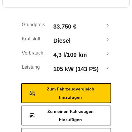
Rückrufe & Mängel
Crashtest
Grundpreis
33.750 €
Kraftstoff
Diesel
Verbrauch
4,3 l/100 km
Leistung
105 kW (143 PS)
Zum Fahrzeugvergleich
hinzufügen
Zu meinen Fahrzeugen
hinzufügen