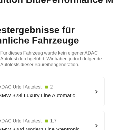
estergebnisse für
hnliche Fahrzeuge
Für dieses Fahrzeug wurde kein eigener ADAC
Autotest durchgeführt. Wir haben jedoch folgende
Autotests dieser Baureihengeneration.
ADAC Urteil Autotest:
2
BMW
328i Luxury Line Automatic
ADAC Urteil Autotest:
1.7
BMW
320d Modern Line Steptronic