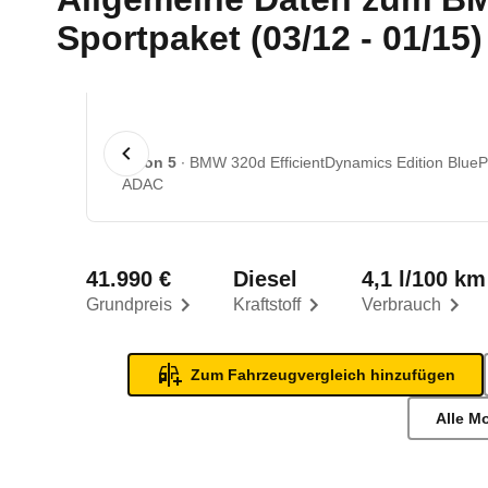
Sportpaket (03/12 - 01/15)
1 von 5
BMW 320d EfficientDynamics Edition BlueP
ADAC
41.990 €
Diesel
4,1 l/100 km
Grundpreis
Kraftstoff
Verbrauch
Zum Fahrzeugvergleich hinzufügen
Alle M