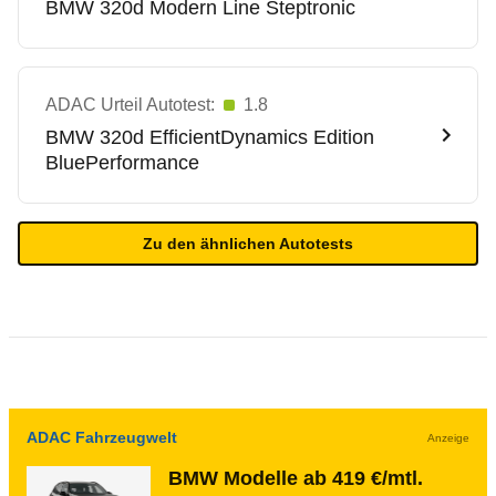
BMW
320d Modern Line Steptronic
ADAC Urteil Autotest:
1.8
BMW
320d EfficientDynamics Edition
BluePerformance
Zu den ähnlichen Autotests
ADAC Fahrzeugwelt
Anzeige
BMW Modelle ab 419 €/mtl.