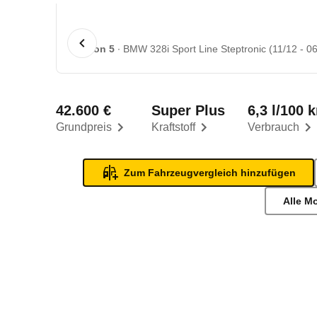
1 von 5
BMW 328i Sport Line Steptronic (11/12 - 06
42.600 €
Super Plus
6,3 l/100 
Grundpreis
Kraftstoff
Verbrauch
Zum Fahrzeugvergleich hinzufügen
Alle M