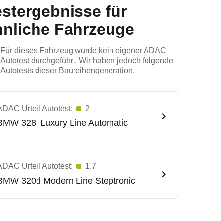
estergebnisse für
hnliche Fahrzeuge
Für dieses Fahrzeug wurde kein eigener ADAC
Autotest durchgeführt. Wir haben jedoch folgende
Autotests dieser Baureihengeneration.
ADAC Urteil Autotest:
2
BMW
328i Luxury Line Automatic
ADAC Urteil Autotest:
1.7
BMW
320d Modern Line Steptronic