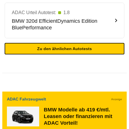
ADAC Urteil Autotest:
1.8
BMW
320d EfficientDynamics Edition
BluePerformance
Zu den ähnlichen Autotests
ADAC Fahrzeugwelt
Anzeige
BMW Modelle ab 419 €/mtl.
Leasen oder finanzieren mit
ADAC Vorteil!