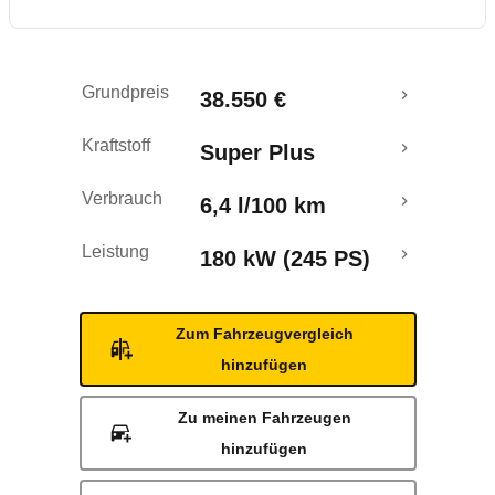
Rückrufe & Mängel
Crashtest
Grundpreis
38.550 €
Kraftstoff
Super Plus
Verbrauch
6,4 l/100 km
Leistung
180 kW (245 PS)
Zum Fahrzeugvergleich
hinzufügen
Zu meinen Fahrzeugen
hinzufügen