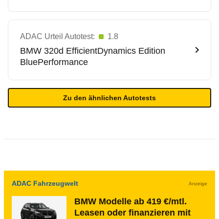
ADAC Urteil Autotest:
1.8
BMW
320d EfficientDynamics Edition
BluePerformance
Zu den ähnlichen Autotests
ADAC Fahrzeugwelt
Anzeige
BMW Modelle ab 419 €/mtl.
Leasen oder finanzieren mit