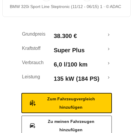
BMW 320i Sport Line Steptronic (11/12 - 06/15) 1
© ADAC
Rückrufe & Mängel
Crashtest
Grundpreis
38.300 €
Kraftstoff
Super Plus
Verbrauch
6,0 l/100 km
Leistung
135 kW (184 PS)
Zum Fahrzeugvergleich
hinzufügen
Zu meinen Fahrzeugen
hinzufügen