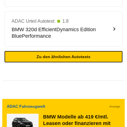
ADAC Urteil Autotest:
1.8
BMW
320d EfficientDynamics Edition
BluePerformance
Zu den ähnlichen Autotests
ADAC Fahrzeugwelt
Anzeige
BMW Modelle ab 419 €/mtl.
Leasen oder finanzieren mit