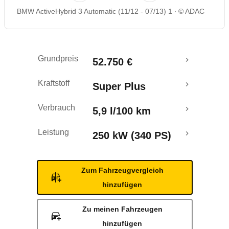
BMW ActiveHybrid 3 Automatic (11/12 - 07/13) 1
© ADAC
Rückrufe & Mängel
Crashtest
Grundpreis
52.750 €
Kraftstoff
Super Plus
Verbrauch
5,9 l/100 km
Leistung
250 kW (340 PS)
Zum Fahrzeugvergleich
hinzufügen
Zu meinen Fahrzeugen
hinzufügen