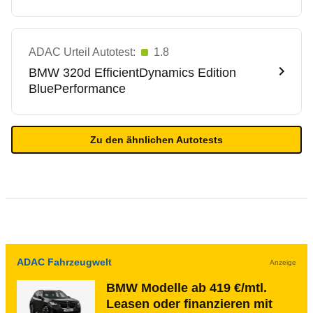
ADAC Urteil Autotest:
1.8
BMW
320d EfficientDynamics Edition
BluePerformance
Zu den ähnlichen Autotests
ADAC Fahrzeugwelt
Anzeige
BMW Modelle ab 419 €/mtl.
Leasen oder finanzieren mit