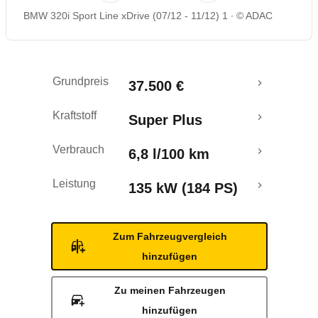
BMW 320i Sport Line xDrive (07/12 - 11/12) 1
© ADAC
Rückrufe & Mängel
Crashtest
Grundpreis
37.500 €
Kraftstoff
Super Plus
Verbrauch
6,8 l/100 km
Leistung
135 kW (184 PS)
Zum Fahrzeugvergleich
hinzufügen
Zu meinen Fahrzeugen
hinzufügen