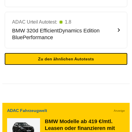
ADAC Urteil Autotest:
1.8
BMW
320d EfficientDynamics Edition
BluePerformance
Zu den ähnlichen Autotests
ADAC Fahrzeugwelt
Anzeige
BMW Modelle ab 419 €/mtl.
Leasen oder finanzieren mit