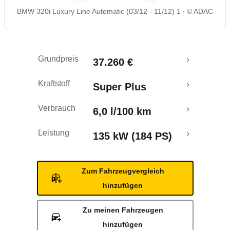
BMW 320i Luxury Line Automatic (03/12 - 11/12) 1
© ADAC
Rückrufe & Mängel
Crashtest
Grundpreis
37.260 €
Kraftstoff
Super Plus
Verbrauch
6,0 l/100 km
Leistung
135 kW (184 PS)
Zum Fahrzeugvergleich
hinzufügen
Zu meinen Fahrzeugen
hinzufügen