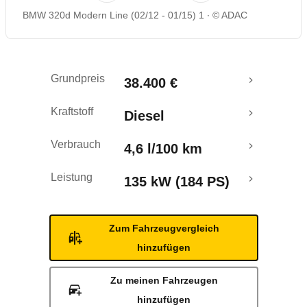
BMW 320d Modern Line (02/12 - 01/15) 1
© ADAC
Rückrufe & Mängel
Crashtest
Grundpreis
38.400 €
Kraftstoff
Diesel
Verbrauch
4,6 l/100 km
Leistung
135 kW (184 PS)
Zum Fahrzeugvergleich
hinzufügen
Zu meinen Fahrzeugen
hinzufügen