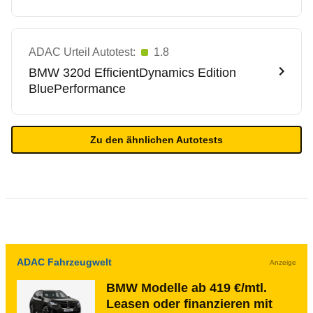
ADAC Urteil Autotest:
1.8
BMW
320d EfficientDynamics Edition
BluePerformance
Zu den ähnlichen Autotests
ADAC Fahrzeugwelt
Anzeige
BMW Modelle ab 419 €/mtl.
Leasen oder finanzieren mit