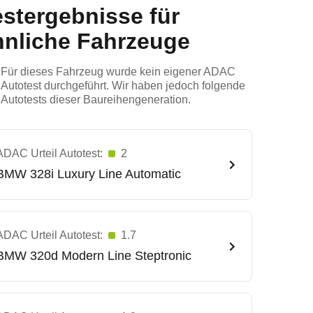
estergebnisse für
hnliche Fahrzeuge
Für dieses Fahrzeug wurde kein eigener ADAC
Autotest durchgeführt. Wir haben jedoch folgende
Autotests dieser Baureihengeneration.
ADAC Urteil Autotest:
2
BMW
328i Luxury Line Automatic
ADAC Urteil Autotest:
1.7
BMW
320d Modern Line Steptronic