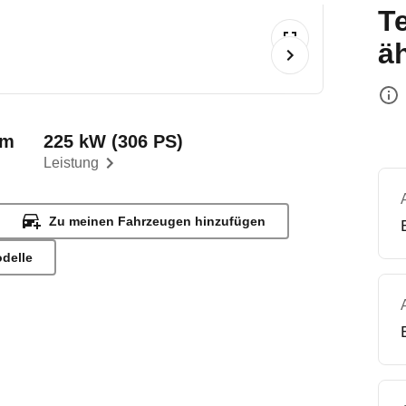
T
ä
km
225 kW (306 PS)
Leistung
Zu meinen Fahrzeugen hinzufügen
odelle