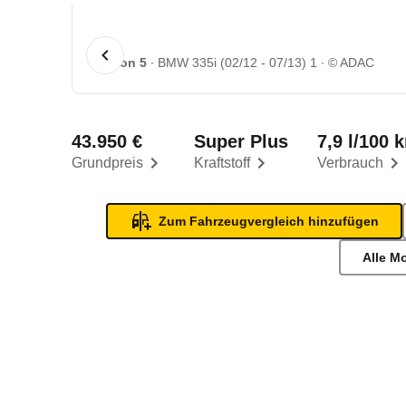
1 von 5
BMW 335i (02/12 - 07/13) 1
© ADAC
43.950 €
Super Plus
7,9 l/100 
Grundpreis
Kraftstoff
Verbrauch
Zum Fahrzeugvergleich hinzufügen
Alle M