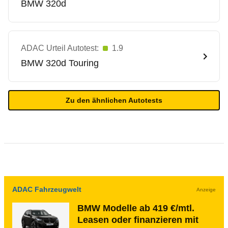
BMW
320d
ADAC Urteil Autotest:
1.9
BMW
320d Touring
Zu den ähnlichen Autotests
ADAC Fahrzeugwelt
Anzeige
BMW Modelle ab 419 €/mtl.
Leasen oder finanzieren mit