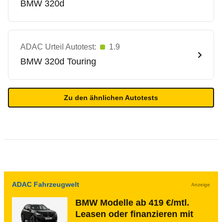
BMW
320d
ADAC Urteil Autotest:
1.9
BMW
320d Touring
Zu den ähnlichen Autotests
ADAC Fahrzeugwelt
Anzeige
BMW Modelle ab 419 €/mtl.
Leasen oder finanzieren mit