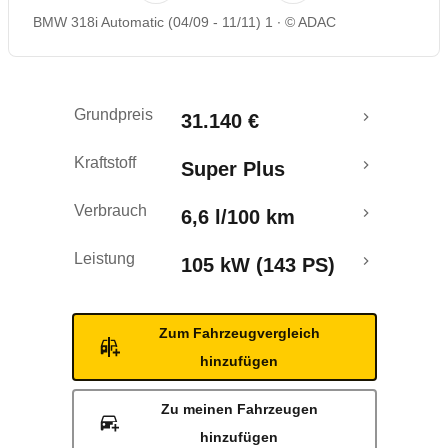
BMW 318i Automatic (04/09 - 11/11) 1
© ADAC
Rückrufe & Mängel
Grundpreis
31.140 €
Kraftstoff
Super Plus
Verbrauch
6,6 l/100 km
Leistung
105 kW (143 PS)
Zum Fahrzeugvergleich
hinzufügen
Zu meinen Fahrzeugen
hinzufügen