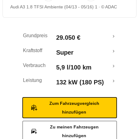
Audi A3 1.8 TFSI Ambiente (04/13 - 05/16) 1
© ADAC
Rückrufe & Mängel
Crashtest
Grundpreis
29.050 €
Kraftstoff
Super
Verbrauch
5,9 l/100 km
Leistung
132 kW (180 PS)
Zum Fahrzeugvergleich
hinzufügen
Zu meinen Fahrzeugen
hinzufügen