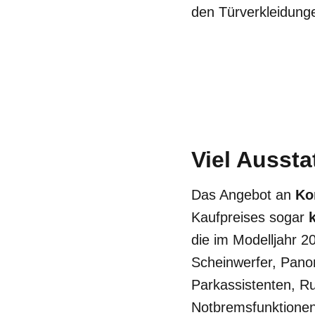
den Türverkleidunge
Viel Aussta
Das Angebot an
Ko
Kaufpreises sogar
die im Modelljahr 2
Scheinwerfer, Pano
Parkassistenten, R
Notbremsfunktionen