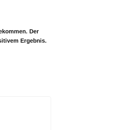
 gekommen. Der
itivem Ergebnis.