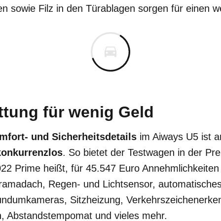
n sowie Filz in den Türablagen sorgen für einen w
ttung für wenig Geld
mfort- und Sicherheitsdetails
im Aiways U5 ist a
konkurrenzlos
. So bietet der Testwagen in der P
022 Prime heißt, für 45.547 Euro Annehmlichkeiten
ramadach, Regen- und Lichtsensor, automatisches 
undumkameras, Sitzheizung, Verkehrszeichenerke
, Abstandstempomat und vieles mehr.