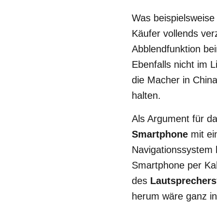
Was beispielsweise f
Käufer vollends ver
Abblendfunktion bei
Ebenfalls nicht im L
die Macher in China
halten.
Als Argument für da
Smartphone
mit ei
Navigationssystem b
Smartphone per Kab
des
Lautsprecher
herum wäre ganz i