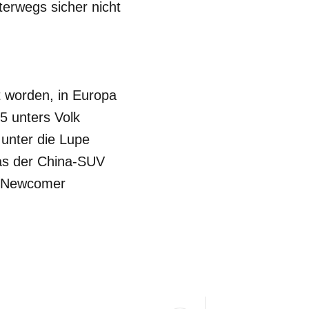
erwegs sicher nicht
t worden, in Europa
U5 unters Volk
unter die Lupe
as der China-SUV
r Newcomer