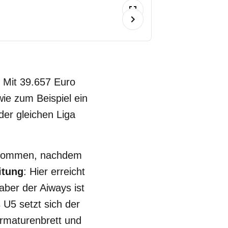
. Mit 39.657 Euro
wie zum Beispiel ein
er gleichen Liga
gekommen, nachdem
itung
: Hier erreicht
ber der Aiways ist
U5 setzt sich der
rmaturenbrett und