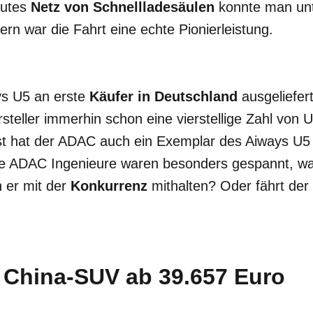
autes
Netz von Schnellladesäulen
konnte man unt
ern war die Fahrt eine echte Pionierleistung.
ys U5 an erste
Käufer in Deutschland
ausgeliefer
steller immerhin schon eine vierstellige Zahl von 
st hat der ADAC auch ein Exemplar des Aiways U5 
e ADAC Ingenieure waren besonders gespannt, w
 er mit der
Konkurrenz
mithalten? Oder fährt de
 China-SUV ab 39.657 Euro