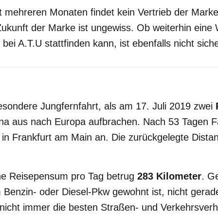
it mehreren Monaten findet kein Vertrieb der Mar
 Zukunft der Marke ist ungewiss. Ob weiterhin eine
ei A.T.U stattfinden kann, ist ebenfalls nicht siche
sondere Jungfernfahrt, als am 17. Juli 2019 zwei
na aus nach Europa aufbrachen. Nach 53 Tagen F
in Frankfurt am Main an. Die zurückgelegte Dista
che Reisepensum pro Tag betrug
283 Kilometer
. G
enzin- oder Diesel-Pkw gewohnt ist, nicht gerade 
nicht immer die besten Straßen- und Verkehrsverh