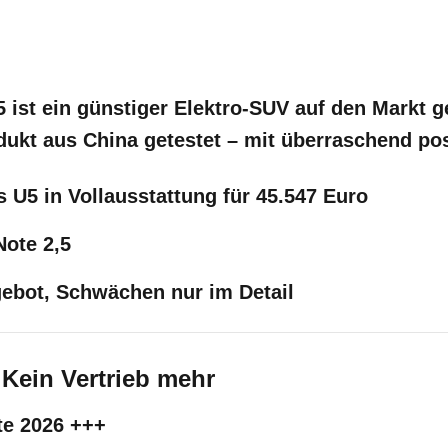
 ist ein günstiger Elektro-SUV auf den Markt
ukt aus China getestet – mit überraschend pos
s U5 in Vollausstattung für 45.547 Euro
Note 2,5
ebot, Schwächen nur im Detail
 Kein Vertrieb mehr
te 2026 +++