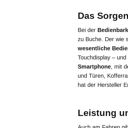
Das Sorgen
Bei der
Bedienbark
zu Buche. Der wie 
wesentliche Bedie
Touchdisplay – und
Smartphone
, mit 
und Türen, Kofferr
hat der Hersteller 
Leistung u
Auch am Fahren gib