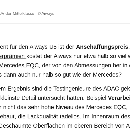
V der Mittelklasse
© Aiways
ent für den Aiways U5 ist der
Anschaffungspreis
erprämien
kostet der Aiways nur etwa halb so viel 
Mercedes EQC
, der von den Abmessungen her in d
ays dann auch nur halb so gut wie der Mercedes?
sem Ergebnis sind die Testingenieure des ADAC 
 kleinste Detail untersucht hatten. Beispiel
Verarbe
 nicht das sehr hohe Niveau des Mercedes EQC, a
aut, die Lackqualität tadellos. Im Innenraum des 
. Geschäumte Oberflächen im oberen Bereich von A