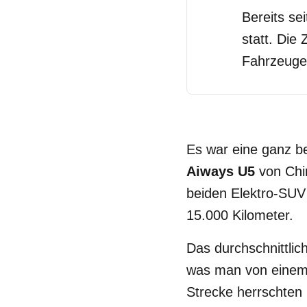
Bereits se
statt. Die
Fahrzeuge b
Es war eine ganz be
Aiways U5
von Chi
beiden Elektro-SUV 
15.000 Kilometer.
Das durchschnittli
was man von einem B
Strecke herrschten 