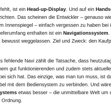
ehlt, ist ein
Head-up-Display
. Und auf ein
Hands
zichten. Das scheinen die Entwickler – genauso wie
m Innenspiegel – einfach vergessen zu haben bei 
ieferumfang enthalten ist ein
Navigationssystem
.
 bewusst weggelassen. Ziel und Zweck: den Kaufpr
s fehlende Navi zählt die Tatsache, dass heutzutag
nem gut funktionierenden und zudem stets aktuell
ei sich hat. Das einzige, was man tun muss, ist d
el mit dem Bediensystem zu verbinden. Und wäre
systems
etwas besser – die unmittelbare Welt um 
n Ordnung.