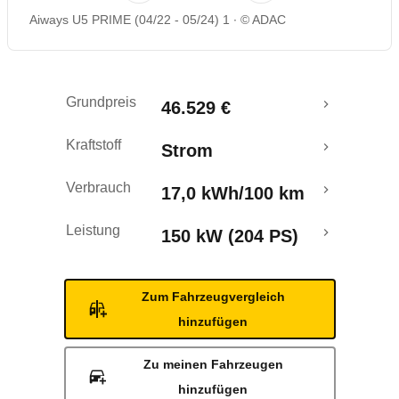
Aiways U5 PRIME (04/22 - 05/24) 1
© ADAC
Rückrufe & Mängel
Reichweitenrechner
Grundpreis
46.529 €
Kraftstoff
Strom
Verbrauch
17,0 kWh/100 km
Leistung
150 kW (204 PS)
Zum Fahrzeugvergleich
hinzufügen
Zu meinen Fahrzeugen
hinzufügen