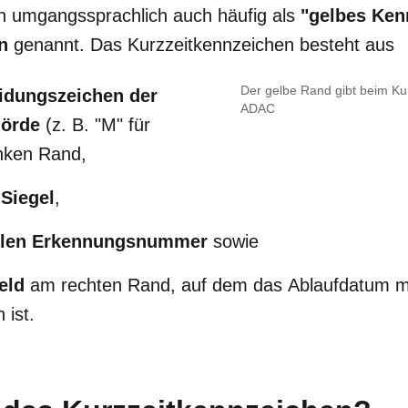
n umgangssprachlich auch häufig als
"gelbes Ken
n
genannt. Das Kurzzeitkennzeichen besteht aus
Der gelbe Rand gibt beim Ku
idungszeichen
der
ADAC
örde
(z. B. "M" für
nken Rand,
 Siegel
,
ellen Erkennungsnummer
sowie
eld
am rechten Rand, auf dem das Ablaufdatum m
 ist.