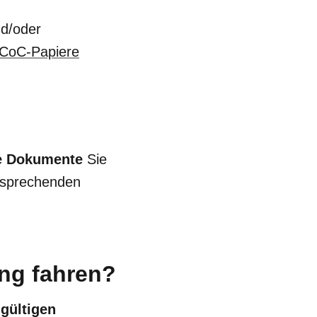
d/oder
CoC-Papiere
e Dokumente
Sie
ntsprechenden
ng fahren?
gültigen