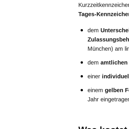
Kurzzeitkennzeiche
Tages-Kennzeiche
dem
Untersche
Zulassungsbeh
München) am li
dem
amtlichen
einer
individu
einem
gelben F
Jahr eingetragen