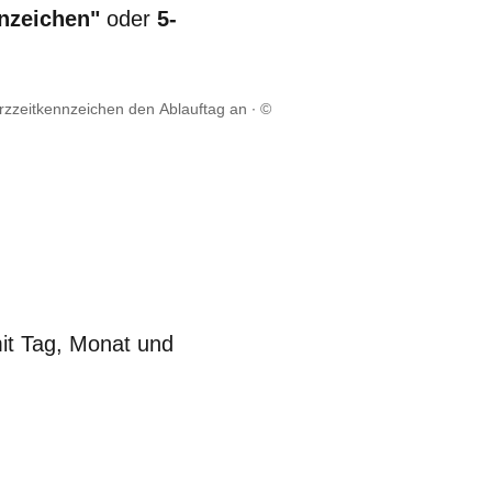
nzeichen"
oder
5-
rzzeitkennzeichen den Ablauftag an
©
it Tag, Monat und