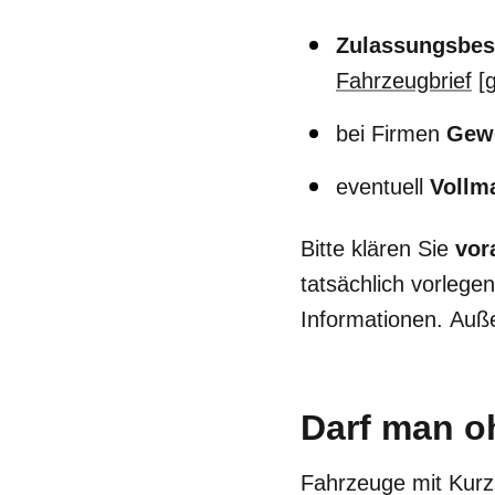
Zulassungsbesc
Fahrzeugbrief
[g
bei Firmen
Gew
eventuell
Vollm
Bitte klären Sie
vor
tatsächlich vorlege
Informationen. Auß
Darf man o
Fahrzeuge mit Kurz