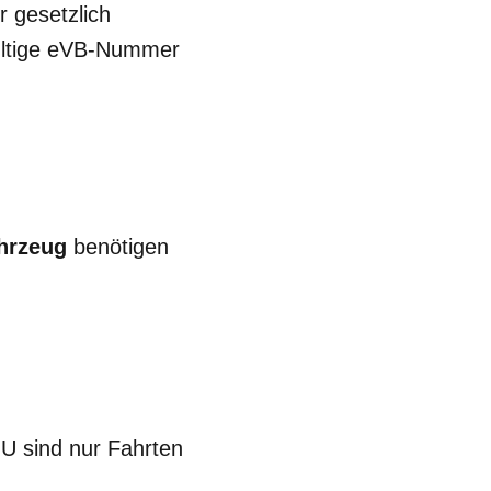
 gesetzlich
ültige eVB-Nummer
hrzeug
benötigen
U sind nur Fahrten