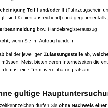
heinigung Teil I und/oder II
(
Fahrzeugschein
un
gf. sind Kopien ausreichend]) und gegebenenfalls
erbeanmeldung
bzw. Handelsregisterauszug
acht
, wenn Sie im Auftrag handeln
ab
bei der jeweiligen
Zulassungsstelle
ab,
welch
n müssen. Meist bieten deren Internetseiten die e
erdem ist eine Terminvereinbarung ratsam.
hne gültige Hauptuntersuchu
zeitkennzeichen dürfen Sie
ohne Nachweis einer 