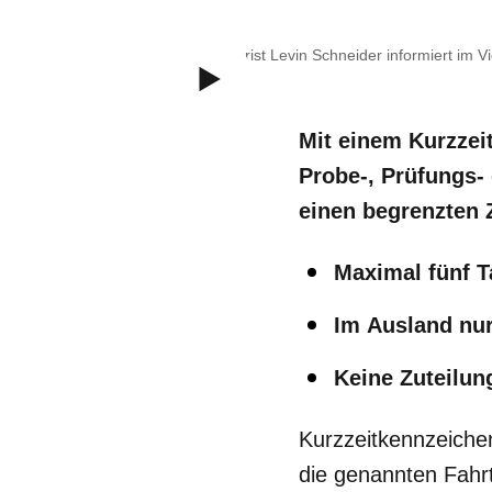
ADAC Jurist Levin Schneider informiert im 
e.V.
Mit einem Kurzzei
Probe-, Prüfungs-
einen begrenzten 
Maximal fünf T
Im Ausland nur
Keine Zuteilun
Kurzzeitkennzeichen
die genannten Fahrt