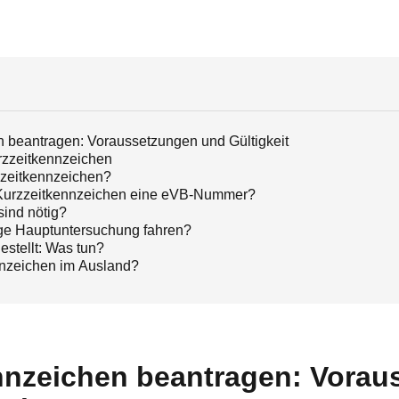
 beantragen: Voraussetzungen und Gültigkeit
rzzeitkennzeichen
zzeitkennzeichen?
n Kurzzeitkennzeichen eine eVB-Nummer?
ind nötig?
ige Hauptuntersuchung fahren?
estellt: Was tun?
nnzeichen im Ausland?
nnzeichen beantragen: Vorau