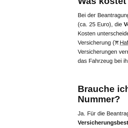
Was kostet
Bei der Beantragun
(ca. 25 Euro), die
V
Kosten unterscheid
Versicherung (
Haf
Versicherungen ver
das Fahrzeug bei ih
Brauche ich
Nummer?
Ja. Für die Beantr
Versicherungsbes