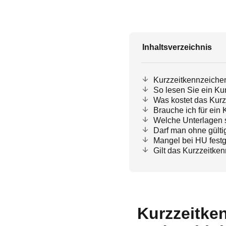
Inhaltsverzeichnis
Kurzzeitkennzeichen
So lesen Sie ein Ku
Was kostet das Kur
Brauche ich für ei
Welche Unterlagen s
Darf man ohne gült
Mangel bei HU festg
Gilt das Kurzzeitke
Kurzzeitke