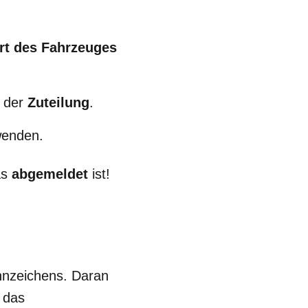
rt des Fahrzeuges
 der
Zuteilung
.
enden.
as
abgemeldet
ist!
nnzeichens. Daran
 das