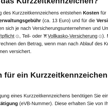
 das Kurzzeitkennzeichen?
g des Kurzzeitkennzeichens entstehen
Kosten
für
erwaltungsgebühr
(ca. 13 Euro) und für die
Vers
en sich je nach Versicherungsunternehmen und U
tpflicht
, Teil- oder
Vollkasko-Versicherung
).
rechnen den Betrag, wenn man nach Ablauf des K
nen versichert.
 für ein Kurzzeitkennzeichen
agung eines Kurzzeitkennzeichens benötigen Sie e
tätigung
(eVB-Nummer). Diese erhalten Sie von Ih