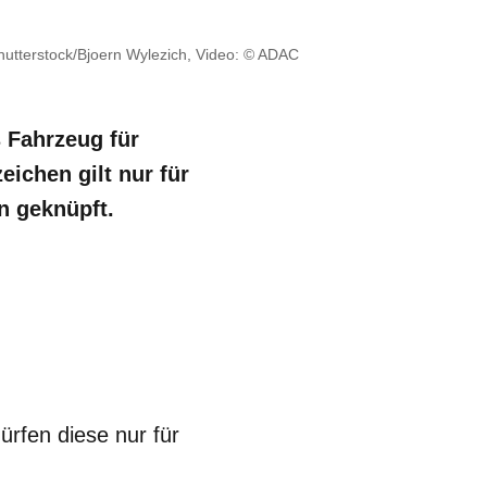
hutterstock/Bjoern Wylezich, Video: © ADAC
 Fahrzeug für
ichen gilt nur für
n geknüpft.
dürfen diese nur für